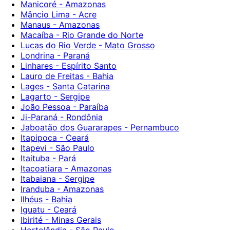
Manicoré - Amazonas
Mâncio Lima - Acre
Manaus - Amazonas
Macaíba - Rio Grande do Norte
Lucas do Rio Verde - Mato Grosso
Londrina - Paraná
Linhares - Espírito Santo
Lauro de Freitas - Bahia
Lages - Santa Catarina
Lagarto - Sergipe
João Pessoa - Paraíba
Ji-Paraná - Rondônia
Jaboatão dos Guararapes - Pernambuco
Itapipoca - Ceará
Itapevi - São Paulo
Itaituba - Pará
Itacoatiara - Amazonas
Itabaiana - Sergipe
Iranduba - Amazonas
Ilhéus - Bahia
Iguatu - Ceará
Ibirité - Minas Gerais
Hortolândia - São Paulo