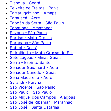
Tianguá - Ceará
Teixeira de Freitas - Bahia
Tartarugalzinho - Amapá
Tarauacá - Acre
Taboão da Serra - São Paulo
Tabatinga - Amazonas
Suzano - São Paulo
Sorriso - Mato Grosso
Sorocaba - São Paulo
Sobral - Ceará
Sidrolândia - Mato Grosso do Sul
Sete Lagoas - Minas Gerais
Serra - Espírito Santo
Senador Guiomard - Acre
Senador Canedo - Goiás
Sena Madureira - Acre
Sarandi - Paraná
São Vicente - São Paulo
São Paulo - São Paulo
São Miguel dos Campos - Alagoas
São José de Ribamar - Maranhão
São José - Santa Catarina