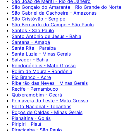
São João de Meriti - Rio de Janeiro
São Gonçalo do Amarante - Rio Grande do Norte
São Gabriel da Cachoeira - Amazonas
São Cristóvão - Sergipe
São Bernardo do Campo - São Paulo
Santos - São Paulo
Santo Antônio de Jesus - Bahia
Santana - Amapá
Santa Rita - Paraíba
Santa Luzia - Minas Gerais
Salvador - Bahia
Rondonópolis - Mato Grosso
Rolim de Moura - Rondônia
Rio Branco - Acre
Ribeirão das Neves - Minas Gerais
Recife - Pernambuco
Quixeramobim - Ceará
Primavera do Leste - Mato Grosso
Porto Nacional - Tocantins
Poços de Caldas - Minas Gerais
Planaltina - Goiás
Piripiri - Piauí
Piracicaba - São Paulo