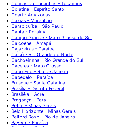
Colinas do Tocantins - Tocantins
Colatina - Espírito Santo
Coari - Amazonas
Caxias - Maranhão
Carapicuíba - São Paulo
Cantá - Roraima
Campo Grande - Mato Grosso do Sul
Calçoene - Amapá
Cajazeiras - Paraíba
Caicó - Rio Grande do Norte
Cachoeirinha - Rio Grande do Sul
Cáceres - Mato Grosso
Cabo Frio - Rio de Janeiro
Cabedelo - Paraíba
Brusque - Santa Catarina
Brasília - Distrito Federal
Brasiléia - Acre
Bragança - Pará
Betim - Minas Gerais
Belo Horizonte - Minas Gerais
Belford Roxo - Rio de Janeiro
Bayeux - Paraíba