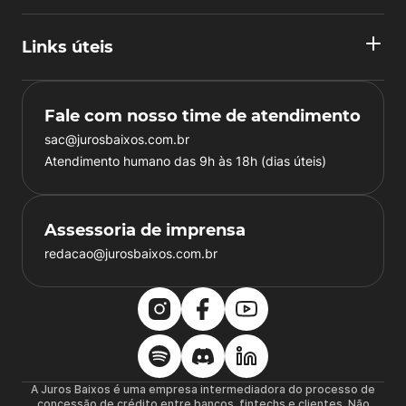
Links úteis
Fale com nosso time de atendimento
sac@jurosbaixos.com.br
Atendimento humano das 9h às 18h (dias úteis)
Assessoria de imprensa
redacao@jurosbaixos.com.br
A Juros Baixos é uma empresa intermediadora do processo de
concessão de crédito entre bancos, fintechs e clientes. Não