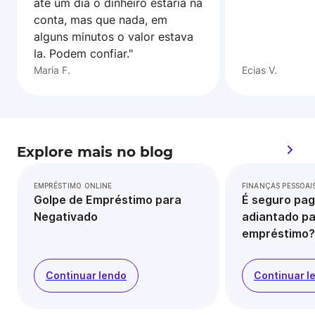
ate um dia o dinheiro estaria na
conta, mas que nada, em
alguns minutos o valor estava
la. Podem confiar."
Maria F.
Ecias V.
Explore mais no blog
EMPRÉSTIMO ONLINE
FINANÇAS PESSOAI
Golpe de Empréstimo para
É seguro pag
Negativado
adiantado pa
empréstimo?
Continuar lendo
Continuar l