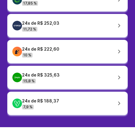
17,85 %
24x de R$ 252,03
11,72 %
24x de R$ 222,60
10 %
24x de R$ 325,63
15,8 %
24x de R$ 188,37
7,9 %