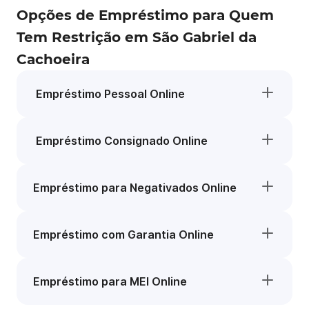
Opções de Empréstimo para Quem
Tem Restrição em São Gabriel da
Cachoeira
Empréstimo Pessoal Online
Empréstimo Consignado Online
Empréstimo para Negativados Online
Empréstimo com Garantia Online
Empréstimo para MEI Online