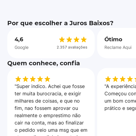
Por que escolher a Juros Baixos?
4,6
Ótimo
Google
Reclame Aqui
2.357 avaliações
Quem conhece, confia
"Super indico. Achei que fosse
"A experiência
ter muita burocracia, e exigir
Começou com
milhares de coisas, e que no
um bom come
fim, nao fossem aprovar ou
prático e seg
realmente o emprestimo não
cair na conta, mas ao finalizar
o pedido veio uma msg que em