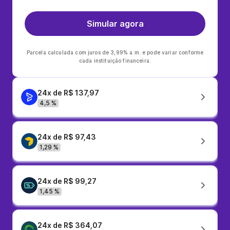
Simular agora
Parcela calculada com juros de 3,99% a.m. e pode variar conforme
cada instituição financeira.
24x de R$ 137,97
4,5 %
24x de R$ 97,43
1,29 %
24x de R$ 99,27
1,45 %
24x de R$ 364,07