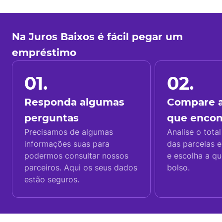
Na Juros Baixos é fácil pegar um
empréstimo
01.
02.
Responda algumas
Compare a
perguntas
que enco
Precisamos de algumas
Analise o total
informações suas para
das parcelas e
podermos consultar nossos
e escolha a q
parceiros. Aqui os seus dados
bolso.
estão seguros.