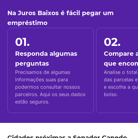
Na Juros Baixos é fácil pegar um
empréstimo
01.
02.
Responda algumas
Compare a
perguntas
que enco
Precisamos de algumas
Analise o total
informações suas para
das parcelas e
podermos consultar nossos
e escolha a q
parceiros. Aqui os seus dados
bolso.
estão seguros.
Cidades próximas a Senador Canedo