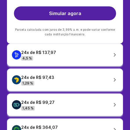
Simular agora
Parcela calculada com juros de 3,99% a.m. e pode variar conforme
cada instituição financeira.
24x de R$ 137,97
4,5 %
24x de R$ 97,43
1,29 %
24x de R$ 99,27
1,45 %
24x de R$ 364,07