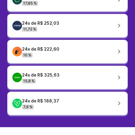
17,85 %
24x de R$ 252,03
11,72 %
24x de R$ 222,60
10 %
24x de R$ 325,63
15,8 %
24x de R$ 188,37
7,9 %