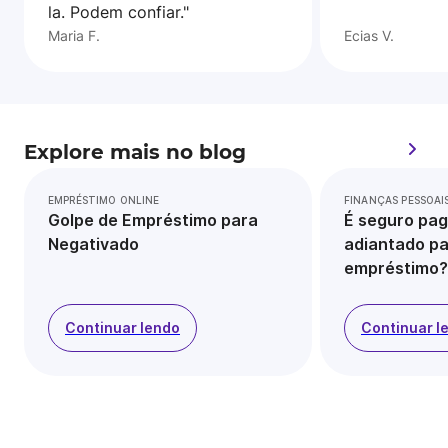
la. Podem confiar."
Maria F.
Ecias V.
Explore mais no blog
EMPRÉSTIMO ONLINE
FINANÇAS PESSOAI
Golpe de Empréstimo para
É seguro pag
Negativado
adiantado pa
empréstimo?
Continuar lendo
Continuar l