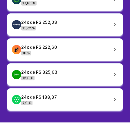
17,85 %
24x de R$ 252,03
11,72 %
24x de R$ 222,60
10 %
24x de R$ 325,63
15,8 %
24x de R$ 188,37
7,9 %