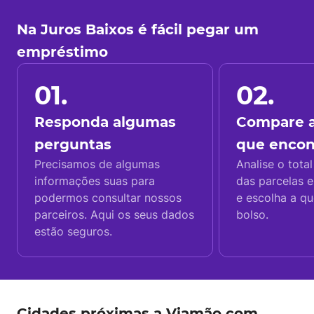
Na Juros Baixos é fácil pegar um
empréstimo
01.
02.
Responda algumas
Compare a
perguntas
que enco
Precisamos de algumas
Analise o total
informações suas para
das parcelas e
podermos consultar nossos
e escolha a q
parceiros. Aqui os seus dados
bolso.
estão seguros.
Cidades próximas a Viamão com