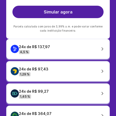
Simular agora
Parcela calculada com juros de 3,99% a.m. e pode variar conforme
cada instituição financeira.
24x de R$ 137,97
4,5 %
24x de R$ 97,43
1,29 %
24x de R$ 99,27
1,45 %
24x de R$ 364,07