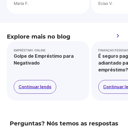
Maria F.
Ecias V.
Explore mais no blog
EMPRÉSTIMO ONLINE
FINANÇAS PESSOAI
Golpe de Empréstimo para
É seguro pag
Negativado
adiantado pa
empréstimo?
Continuar lendo
Continuar l
Perguntas? Nós temos as respostas