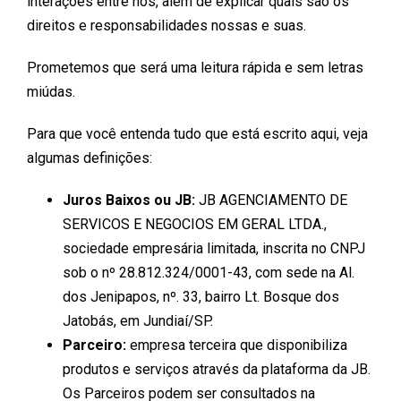
interações entre nós, além de explicar quais são os
direitos e responsabilidades nossas e suas.
Prometemos que será uma leitura rápida e sem letras
miúdas.
Para que você entenda tudo que está escrito aqui, veja
algumas definições:
Juros Baixos ou JB:
JB AGENCIAMENTO DE
SERVICOS E NEGOCIOS EM GERAL LTDA.,
sociedade empresária limitada, inscrita no CNPJ
sob o nº 28.812.324/0001-43, com sede na Al.
dos Jenipapos, nº. 33, bairro Lt. Bosque dos
Jatobás, em Jundiaí/SP.
Parceiro:
empresa terceira que disponibiliza
produtos e serviços através da plataforma da JB.
Os Parceiros podem ser consultados na