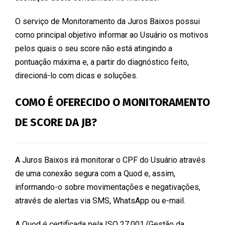
O serviço de Monitoramento da Juros Baixos possui
como principal objetivo informar ao Usuário os motivos
pelos quais o seu score não está atingindo a
pontuação máxima e, a partir do diagnóstico feito,
direcioná-lo com dicas e soluções.
COMO É OFERECIDO O MONITORAMENTO
DE SCORE DA JB?
A Juros Baixos irá monitorar o CPF do Usuário através
de uma conexão segura com a Quod e, assim,
informando-o sobre movimentações e negativações,
através de alertas via SMS, WhatsApp ou e-mail.
A Quod é certificada pela ISO 27.001 (Gestão da