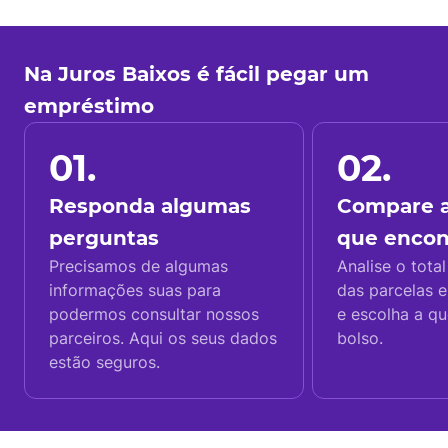
Na Juros Baixos é fácil pegar um
empréstimo
01.
02.
Responda algumas
Compare a
perguntas
que enco
Precisamos de algumas
Analise o total
informações suas para
das parcelas e
podermos consultar nossos
e escolha a q
parceiros. Aqui os seus dados
bolso.
estão seguros.