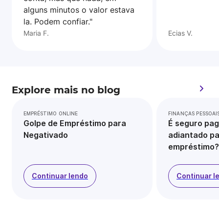
alguns minutos o valor estava
la. Podem confiar."
Maria F.
Ecias V.
Explore mais no blog
EMPRÉSTIMO ONLINE
FINANÇAS PESSOAI
Golpe de Empréstimo para
É seguro pag
Negativado
adiantado pa
empréstimo?
Continuar lendo
Continuar l