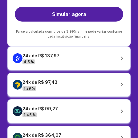
Simular agora
Parcela calculada com juros de 3,99% a.m. e pode variar conforme
cada instituição financeira.
24x de R$ 137,97
4,5 %
24x de R$ 97,43
1,29 %
24x de R$ 99,27
1,45 %
24x de R$ 364,07