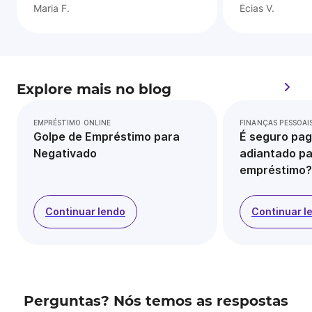
Maria F.
Ecias V.
Explore mais no blog
EMPRÉSTIMO ONLINE
FINANÇAS PESSOAI
Golpe de Empréstimo para
É seguro pag
Negativado
adiantado pa
empréstimo?
Continuar lendo
Continuar l
Perguntas? Nós temos as respostas