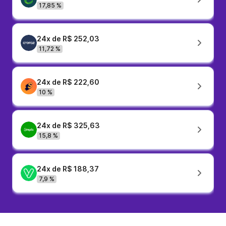
17,85 %
24x de R$ 252,03
11,72 %
24x de R$ 222,60
10 %
24x de R$ 325,63
15,8 %
24x de R$ 188,37
7,9 %