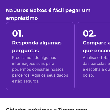
Na Juros Baixos é fácil pegar um
empréstimo
01.
02.
Responda algumas
Compare a
perguntas
que enco
Precisamos de algumas
Analise o total
informações suas para
das parcelas e
podermos consultar nossos
e escolha a q
parceiros. Aqui os seus dados
bolso.
estão seguros.
Cidades próximas a Timon com