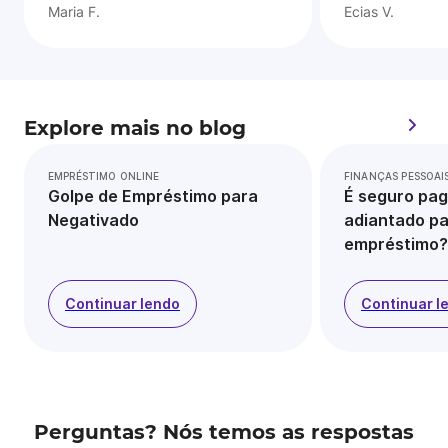
Maria F.
Ecias V.
Explore mais no blog
EMPRÉSTIMO ONLINE
FINANÇAS PESSOAI
Golpe de Empréstimo para
É seguro pag
Negativado
adiantado pa
empréstimo?
Continuar lendo
Continuar l
Perguntas? Nós temos as respostas