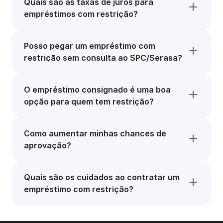
Quais são as taxas de juros para
empréstimos com restrição?
Posso pegar um empréstimo com
restrição sem consulta ao SPC/Serasa?
O empréstimo consignado é uma boa
opção para quem tem restrição?
Como aumentar minhas chances de
aprovação?
Quais são os cuidados ao contratar um
empréstimo com restrição?