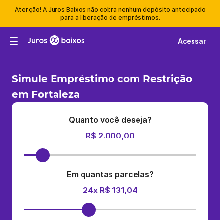
Atenção! A Juros Baixos não cobra nenhum depósito antecipado
para a liberação de empréstimos.
Acessar
Simule Empréstimo com Restrição
em Fortaleza
Quanto você deseja?
R$ 2.000,00
Em quantas parcelas?
24x R$ 131,04