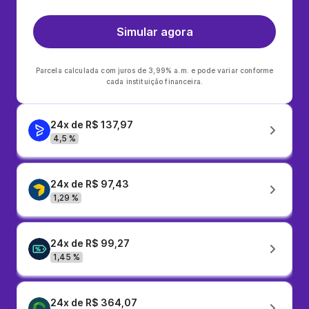
Simular agora
Parcela calculada com juros de 3,99% a.m. e pode variar conforme
cada instituição financeira.
24x de R$ 137,97
4,5 %
24x de R$ 97,43
1,29 %
24x de R$ 99,27
1,45 %
24x de R$ 364,07