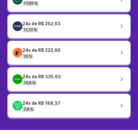
17,85 %
24x de R$ 252,03
11,72 %
24x de R$ 222,60
10 %
24x de R$ 325,63
15,8 %
24x de R$ 188,37
7,9 %