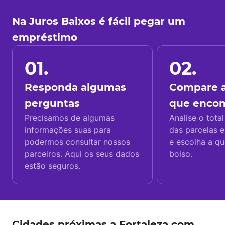
Na Juros Baixos é fácil pegar um
empréstimo
01.
02.
Responda algumas
Compare a
perguntas
que enco
Precisamos de algumas
Analise o total
informações suas para
das parcelas e
podermos consultar nossos
e escolha a q
parceiros. Aqui os seus dados
bolso.
estão seguros.
Cidades próximas a Fortaleza com