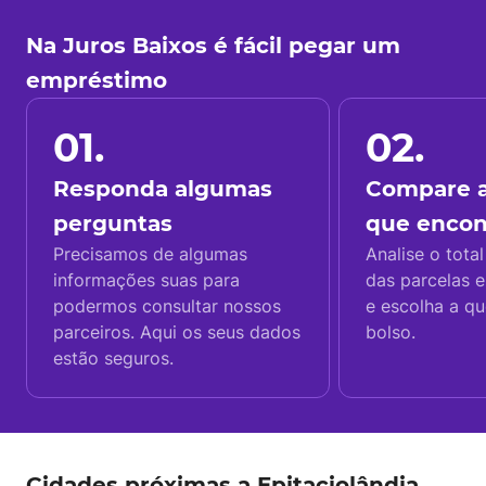
Na Juros Baixos é fácil pegar um
empréstimo
01.
02.
Responda algumas
Compare a
perguntas
que enco
Precisamos de algumas
Analise o total
informações suas para
das parcelas e
podermos consultar nossos
e escolha a q
parceiros. Aqui os seus dados
bolso.
estão seguros.
Cidades próximas a Epitaciolândia