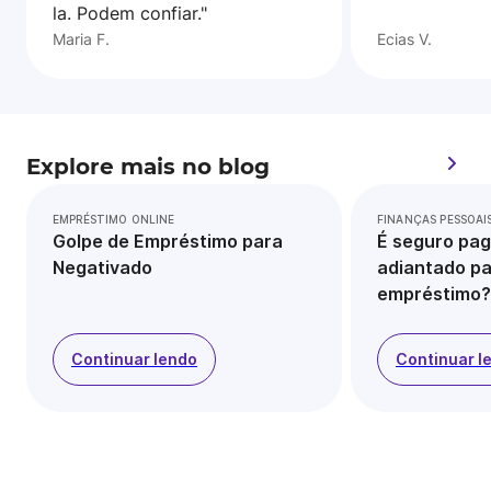
la. Podem confiar."
Maria F.
Ecias V.
Explore mais no blog
EMPRÉSTIMO ONLINE
FINANÇAS PESSOAI
Golpe de Empréstimo para
É seguro pag
Negativado
adiantado pa
empréstimo?
Continuar lendo
Continuar l