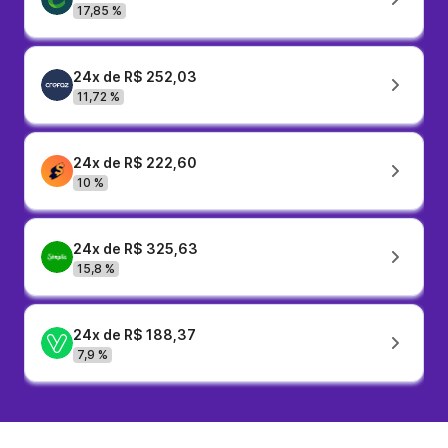
17,85 %
24x de R$ 252,03
11,72 %
24x de R$ 222,60
10 %
24x de R$ 325,63
15,8 %
24x de R$ 188,37
7,9 %