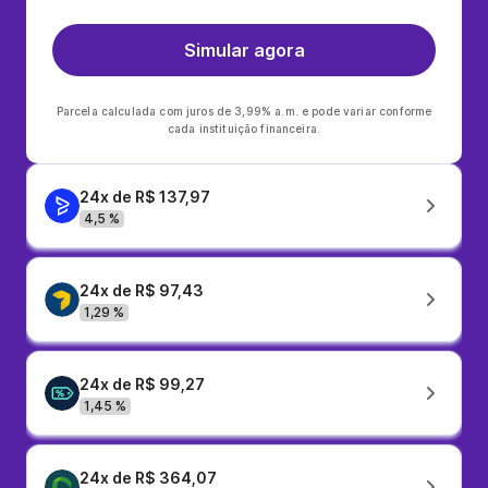
Simular agora
Parcela calculada com juros de 3,99% a.m. e pode variar conforme
cada instituição financeira.
24x de R$ 137,97
4,5 %
24x de R$ 97,43
1,29 %
24x de R$ 99,27
1,45 %
24x de R$ 364,07