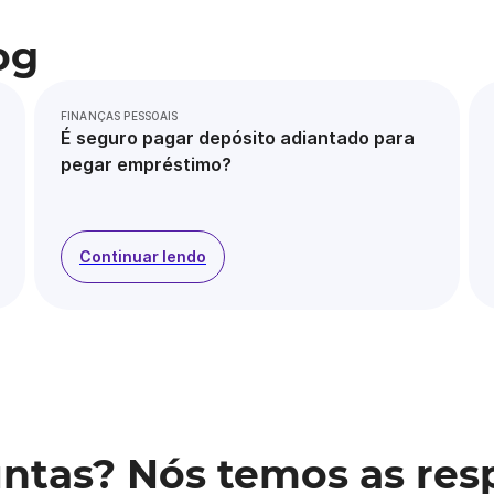
og
FINANÇAS PESSOAIS
É seguro pagar depósito adiantado para
pegar empréstimo?
Continuar lendo
ntas? Nós temos as res