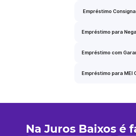
Empréstimo Consigna
Empréstimo para Nega
Empréstimo com Garan
Empréstimo para MEI 
Na Juros Baixos é 