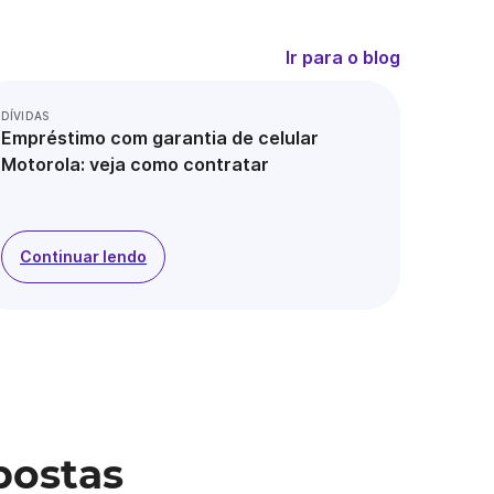
Ir para o blog
DÍVIDAS
Empréstimo com garantia de celular
Motorola: veja como contratar
Continuar lendo
postas