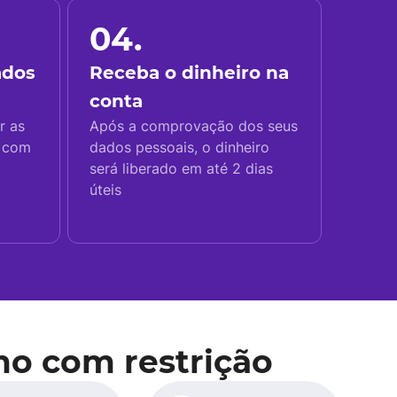
04.
ados
Receba o dinheiro na
conta
r as
Após a comprovação dos seus
s com
dados pessoais, o dinheiro
será liberado em até 2 dias
úteis
mo com restrição