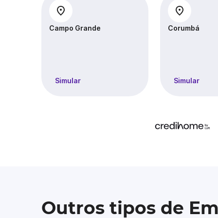
Campo Grande
Corumbá
Simular
Simular
Outros tipos de E