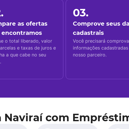
.
03.
pare as ofertas
Comprove seus d
 encontramos
cadastrais
se o total liberado, valor
Você precisará comprova
arcelas e taxas de juros e
informações cadastrada
ha a que cabe no seu
nosso parceiro.
.
a Naviraí com Emprésti