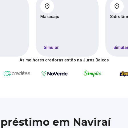
Maracaju
Sidrolân
Simular
Simula
As melhores credoras estão na Juros Baixos
mpréstimo em Naviraí