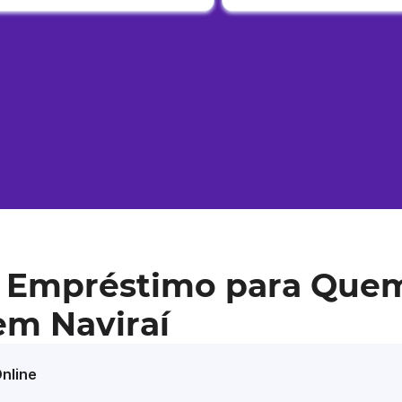
 Empréstimo para Que
em Naviraí
nline