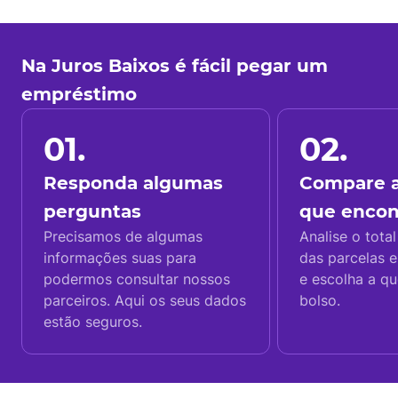
Na Juros Baixos é fácil pegar um
empréstimo
01.
02.
Responda algumas
Compare a
perguntas
que enco
Precisamos de algumas
Analise o total
informações suas para
das parcelas e
podermos consultar nossos
e escolha a q
parceiros. Aqui os seus dados
bolso.
estão seguros.