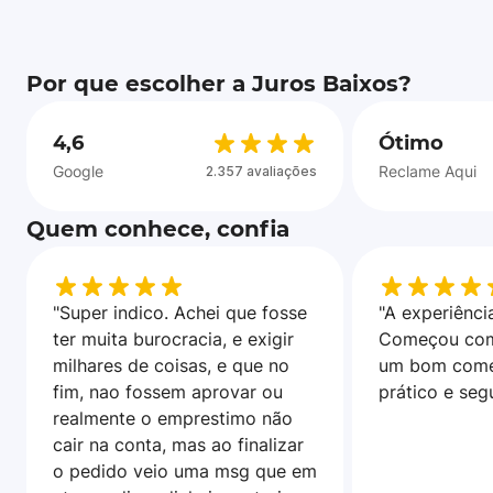
Por que escolher a Juros Baixos?
4,6
Ótimo
Google
Reclame Aqui
2.357 avaliações
Quem conhece, confia
"Super indico. Achei que fosse
"A experiência
ter muita burocracia, e exigir
Começou com
milhares de coisas, e que no
um bom come
fim, nao fossem aprovar ou
prático e seg
realmente o emprestimo não
cair na conta, mas ao finalizar
o pedido veio uma msg que em