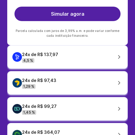
Simular agora
Parcela calculada com juros de 3,99% a.m. e pode variar conforme
cada instituição financeira.
24x de R$ 137,97
4,5 %
24x de R$ 97,43
1,29 %
24x de R$ 99,27
1,45 %
24x de R$ 364,07