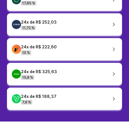
17,85 %
24x de R$ 252,03
11,72 %
24x de R$ 222,60
10 %
24x de R$ 325,63
15,8 %
24x de R$ 188,37
7,9 %