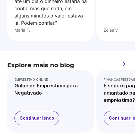
ate um dia o dinheiro estaria na
conta, mas que nada, em
alguns minutos o valor estava
la. Podem confiar."
Maria F.
Ecias V.
Explore mais no blog
EMPRÉSTIMO ONLINE
FINANÇAS PESSOAI
Golpe de Empréstimo para
É seguro pag
Negativado
adiantado pa
empréstimo?
Continuar lendo
Continuar l