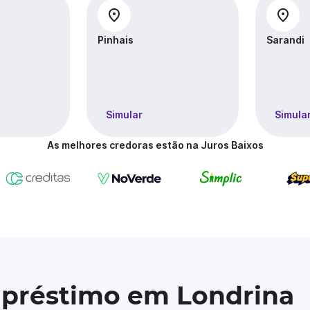
Pinhais
Sarandi
Simular
Simula
As melhores credoras estão na Juros Baixos
mpréstimo em Londrina