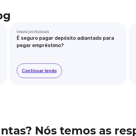
og
FINANÇAS PESSOAIS
É seguro pagar depósito adiantado para
pegar empréstimo?
Continuar lendo
ntas? Nós temos as res