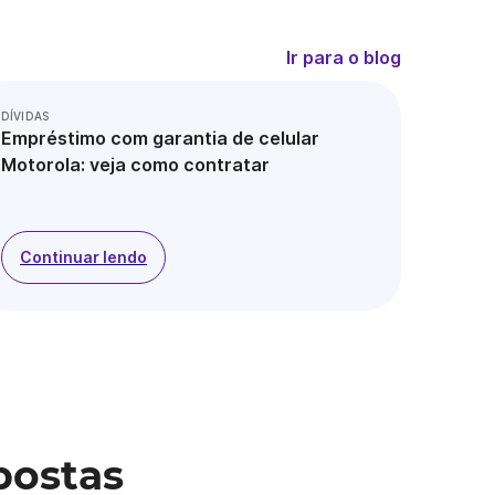
Ir para o blog
DÍVIDAS
Empréstimo com garantia de celular
Motorola: veja como contratar
Continuar lendo
postas