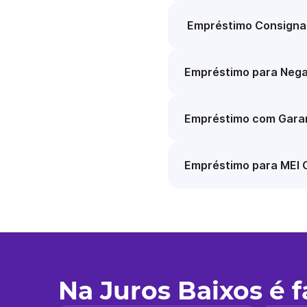
Empréstimo Consigna
Empréstimo para Nega
Empréstimo com Garan
Empréstimo para MEI 
Na Juros Baixos é 