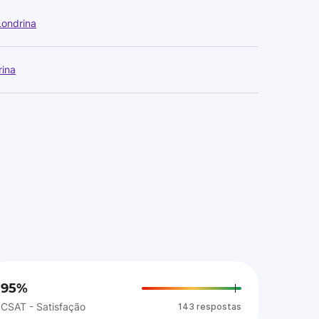
Londrina
rina
95%
CSAT - Satisfação
143 respostas