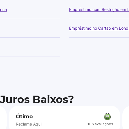
rina
Empréstimo com Restrição em 
Empréstimo no Cartão em Lond
 Juros Baixos?
Ótimo
Reclame Aqui
186 avaliações