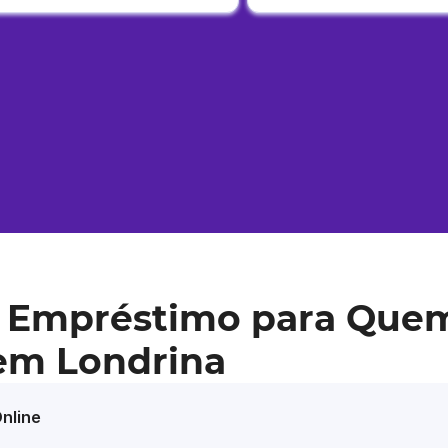
 Empréstimo para Que
 em Londrina
nline