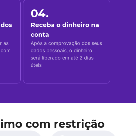
04.
ados
Receba o dinheiro na
conta
r as
Após a comprovação dos seus
s com
dados pessoais, o dinheiro
será liberado em até 2 dias
úteis
imo com restrição