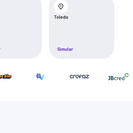
Toledo
r
Simular