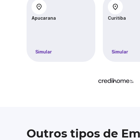
Apucarana
Curitiba
Simular
Simular
Outros tipos de E