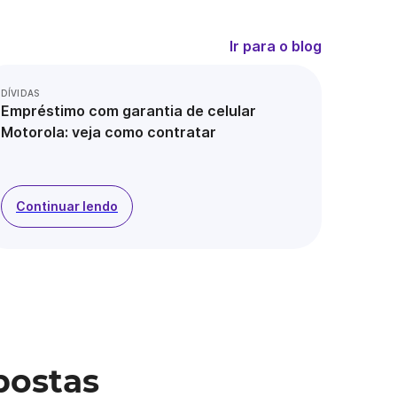
Ir para o blog
DÍVIDAS
Empréstimo com garantia de celular
Motorola: veja como contratar
Continuar lendo
postas