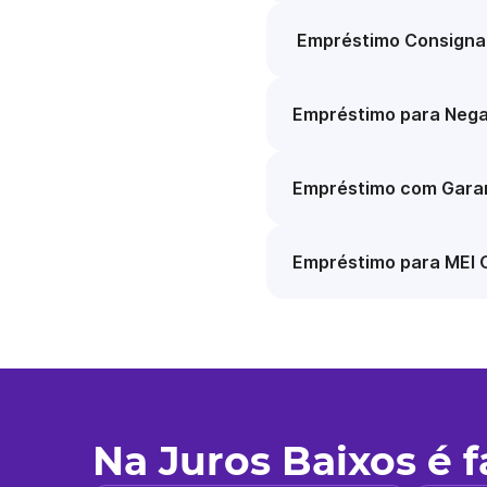
Empréstimo Consigna
Empréstimo para Nega
Empréstimo com Garan
Empréstimo para MEI 
Na Juros Baixos é 