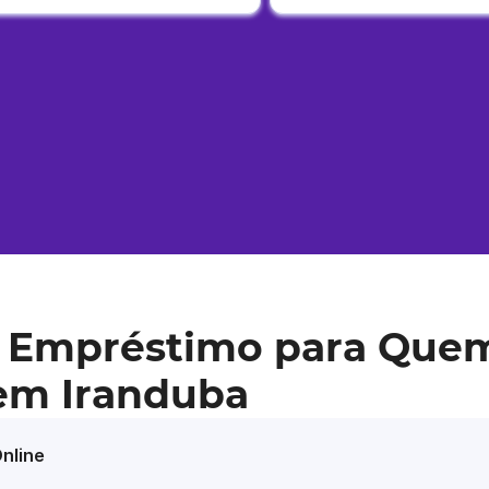
 Empréstimo para Que
 em Iranduba
nline