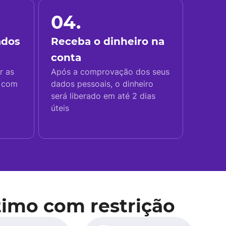
04.
ados
Receba o dinheiro na
conta
r as
Após a comprovação dos seus
s com
dados pessoais, o dinheiro
será liberado em até 2 dias
úteis
imo com restrição