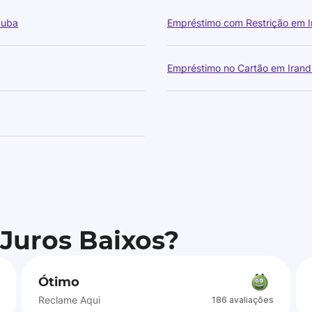
duba
Empréstimo com Restrição em 
Empréstimo no Cartão em Iran
 Juros Baixos?
Ótimo
Reclame Aqui
186 avaliações