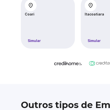
Coari
Itacoatiara
Simular
Simular
Outros tipos de E