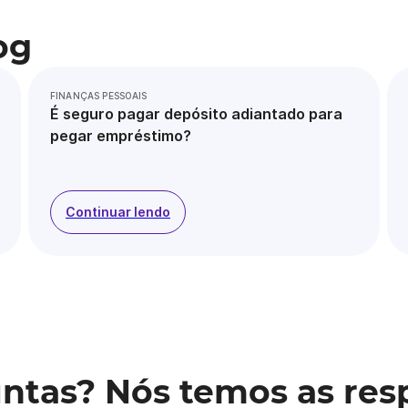
og
FINANÇAS PESSOAIS
É seguro pagar depósito adiantado para
pegar empréstimo?
Continuar lendo
ntas? Nós temos as res