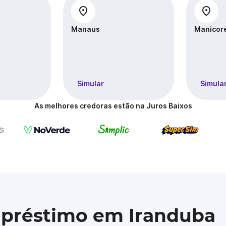
Manaus
Manicor
Simular
Simula
As melhores credoras estão na Juros Baixos
mpréstimo em Iranduba