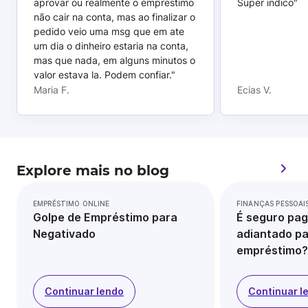
aprovar ou realmente o emprestimo
Super indico"
não cair na conta, mas ao finalizar o
pedido veio uma msg que em ate
um dia o dinheiro estaria na conta,
mas que nada, em alguns minutos o
valor estava la. Podem confiar."
Maria F.
Ecias V.
Explore mais no blog
EMPRÉSTIMO ONLINE
FINANÇAS PESSOAI
Golpe de Empréstimo para
É seguro pag
Negativado
adiantado pa
empréstimo?
Continuar lendo
Continuar l