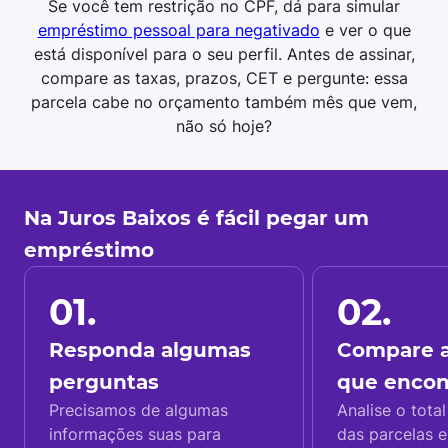
Se você tem restrição no CPF, dá para simular
empréstimo pessoal para negativado
e ver o que
está disponível para o seu perfil. Antes de assinar,
compare as taxas, prazos, CET e pergunte: essa
parcela cabe no orçamento também mês que vem,
não só hoje?
Na Juros Baixos é fácil pegar um
empréstimo
01.
02.
Responda algumas
Compare a
perguntas
que enco
Precisamos de algumas
Analise o total
informações suas para
das parcelas e