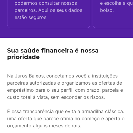
podermos consultar nossos
e escolha a q
parceiros. Aqui os seus dados
bolso.
estão seguros.
Sua saúde financeira é nossa
prioridade
Na Juros Baixos, conectamos você a instituições
parceiras autorizadas e organizamos as ofertas de
empréstimo para o seu perfil, com prazo, parcela e
custo total à vista, sem esconder os riscos.
É essa transparência que evita a armadilha clássica:
uma oferta que parece ótima no começo e aperta o
orçamento alguns meses depois.