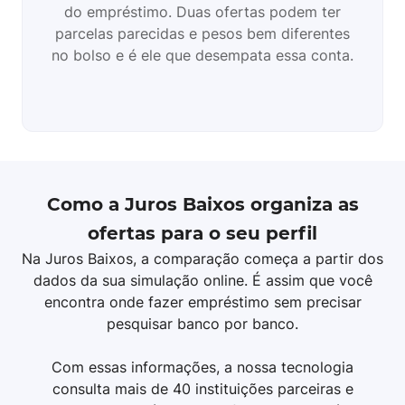
do empréstimo. Duas ofertas podem ter
parcelas parecidas e pesos bem diferentes
no bolso e é ele que desempata essa conta.
Como a Juros Baixos organiza as
ofertas para o seu perfil
Na Juros Baixos, a comparação começa a partir dos
dados da sua simulação online. É assim que você
encontra onde fazer empréstimo sem precisar
pesquisar banco por banco.
Com essas informações, a nossa tecnologia
consulta mais de 40 instituições parceiras e