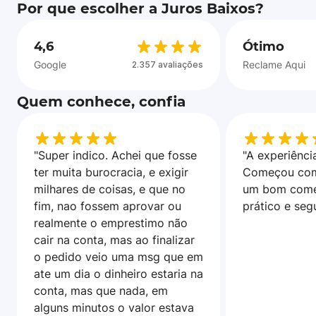
Por que escolher a Juros Baixos?
4,6
Ótimo
Google
Reclame Aqui
2.357 avaliações
Quem conhece, confia
"Super indico. Achei que fosse
"A experiência
ter muita burocracia, e exigir
Começou com
milhares de coisas, e que no
um bom come
fim, nao fossem aprovar ou
prático e seg
realmente o emprestimo não
cair na conta, mas ao finalizar
o pedido veio uma msg que em
ate um dia o dinheiro estaria na
conta, mas que nada, em
alguns minutos o valor estava