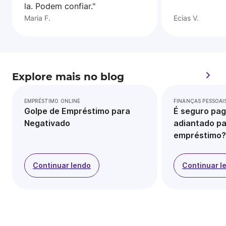
la. Podem confiar."
Maria F.
Ecias V.
Explore mais no blog
EMPRÉSTIMO ONLINE
FINANÇAS PESSOAI
Golpe de Empréstimo para
É seguro pag
Negativado
adiantado pa
empréstimo?
Continuar lendo
Continuar l