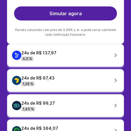
Simular agora
Parcela calculada com juros de 3,99% a.m. e pode variar conforme
cada instituição financeira.
24x de R$ 137,97
4,5 %
24x de R$ 97,43
1,29 %
24x de R$ 99,27
1,45 %
24x de R$ 364,07