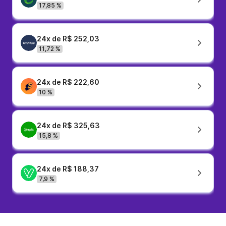
17,85 %
24x de R$ 252,03
11,72 %
24x de R$ 222,60
10 %
24x de R$ 325,63
15,8 %
24x de R$ 188,37
7,9 %