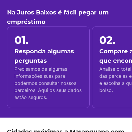
Na Juros Baixos é fácil pegar um
empréstimo
01.
02.
Responda algumas
Compare a
perguntas
que enco
Precisamos de algumas
Analise o total
informações suas para
das parcelas e
podermos consultar nossos
e escolha a q
parceiros. Aqui os seus dados
bolso.
estão seguros.
Cidades próximas a Maranguape com