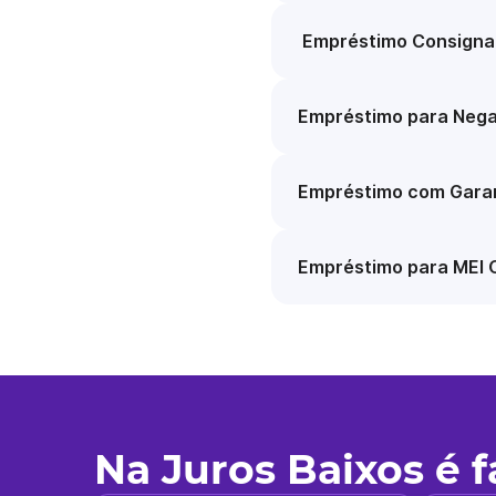
Empréstimo Consigna
Empréstimo para Nega
Empréstimo com Garan
Empréstimo para MEI 
Na Juros Baixos é 