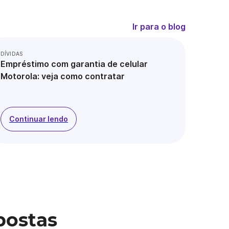
Ir para o blog
DÍVIDAS
Empréstimo com garantia de celular
Motorola: veja como contratar
Continuar lendo
postas