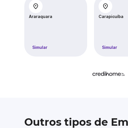
Araraquara
Carapicuíba
Simular
Simular
Outros tipos de E