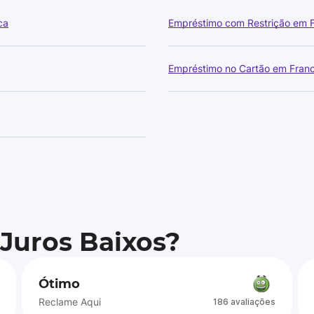
ca
Empréstimo com Restrição em 
Empréstimo no Cartão em Fran
 Juros Baixos?
Ótimo
Reclame Aqui
186 avaliações