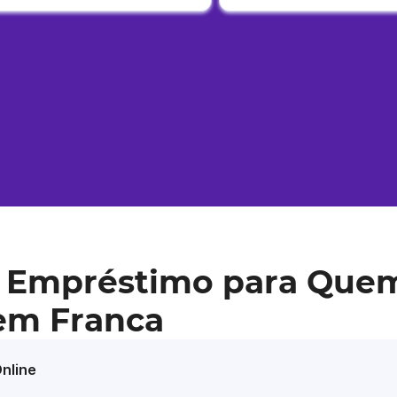
 Empréstimo para Que
 em Franca
nline