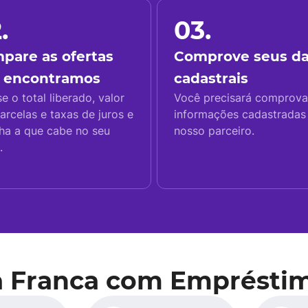
.
03.
pare as ofertas
Comprove seus d
 encontramos
cadastrais
se o total liberado, valor
Você precisará comprova
arcelas e taxas de juros e
informações cadastrada
ha a que cabe no seu
nosso parceiro.
.
a Franca com Empréstim