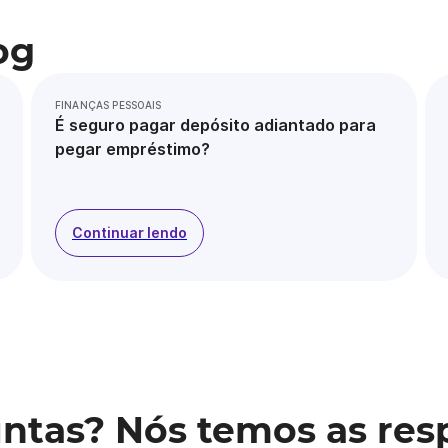
og
FINANÇAS PESSOAIS
É seguro pagar depósito adiantado para
pegar empréstimo?
Continuar lendo
ntas? Nós temos as res