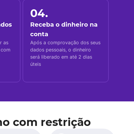
04.
ados
Receba o dinheiro na
conta
r as
Após a comprovação dos seus
s com
dados pessoais, o dinheiro
será liberado em até 2 dias
úteis
o com restrição