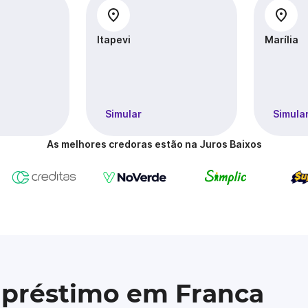
Itapevi
Marília
Simular
Simula
As melhores credoras estão na Juros Baixos
mpréstimo em Franca