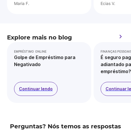
Maria F.
Ecias V.
Explore mais no blog
EMPRÉSTIMO ONLINE
FINANÇAS PESSOAI
Golpe de Empréstimo para
É seguro pag
Negativado
adiantado pa
empréstimo?
Continuar lendo
Continuar l
Perguntas? Nós temos as respostas