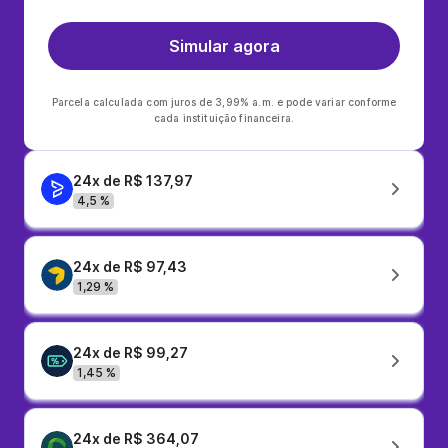
Simular agora
Parcela calculada com juros de 3,99% a.m. e pode variar conforme
cada instituição financeira.
24x de R$ 137,97
4,5 %
24x de R$ 97,43
1,29 %
24x de R$ 99,27
1,45 %
24x de R$ 364,07