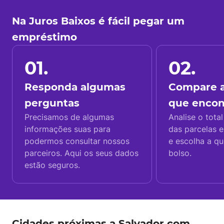
Na Juros Baixos é fácil pegar um
empréstimo
01.
02.
Responda algumas
Compare a
perguntas
que enco
Precisamos de algumas
Analise o total
informações suas para
das parcelas e
podermos consultar nossos
e escolha a q
parceiros. Aqui os seus dados
bolso.
estão seguros.
Cidades próximas a Salvador com