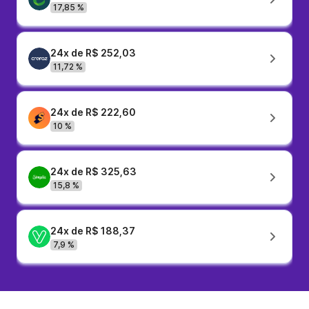
17,85 %
24x de R$ 252,03
11,72 %
24x de R$ 222,60
10 %
24x de R$ 325,63
15,8 %
24x de R$ 188,37
7,9 %