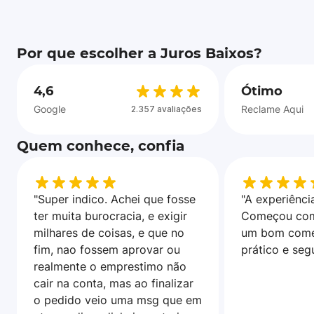
Por que escolher a Juros Baixos?
4,6
Ótimo
Google
Reclame Aqui
2.357 avaliações
Quem conhece, confia
"Super indico. Achei que fosse
"A experiência
ter muita burocracia, e exigir
Começou com
milhares de coisas, e que no
um bom come
fim, nao fossem aprovar ou
prático e seg
realmente o emprestimo não
cair na conta, mas ao finalizar
o pedido veio uma msg que em