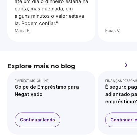
ate um dia o dinheiro estaria na
conta, mas que nada, em
alguns minutos o valor estava
la. Podem confiar."
Maria F.
Ecias V.
Explore mais no blog
EMPRÉSTIMO ONLINE
FINANÇAS PESSOAI
Golpe de Empréstimo para
É seguro pag
Negativado
adiantado pa
empréstimo?
Continuar lendo
Continuar l