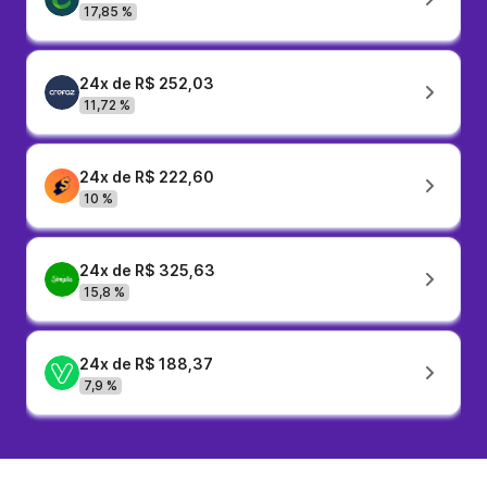
17,85 %
24x de R$ 252,03
11,72 %
24x de R$ 222,60
10 %
24x de R$ 325,63
15,8 %
24x de R$ 188,37
7,9 %