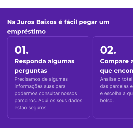
Na Juros Baixos é fácil pegar um
empréstimo
01.
02.
Responda algumas
Compare a
perguntas
que enco
Precisamos de algumas
Analise o total
informações suas para
das parcelas e
podermos consultar nossos
e escolha a q
parceiros. Aqui os seus dados
bolso.
estão seguros.