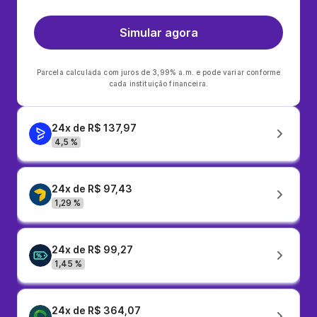
Simular agora
Parcela calculada com juros de 3,99% a.m. e pode variar conforme
cada instituição financeira.
24x de R$ 137,97
4,5 %
24x de R$ 97,43
1,29 %
24x de R$ 99,27
1,45 %
24x de R$ 364,07