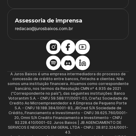
Assessoria de imprensa
redacao@jurosbaixos.com.br
A Juros Baixos é uma empresa intermediadora do processo de
concessão de crédito entre bancos, fintechs e clientes. Não
somos uma instituição financeira. Atuamos como correspondente
bancário, nos termos da Resolução CMN nº 4.935 de 2021
(“Correspondente no país”), das seguintes instituições: Banco
Votorantim S.A. - CNPJ 59.588.111/0001-03, Crefaz Sociedade de
Credito Ao Microempreendedor e A Empresa de Pequeno Porte
S.A. - CNPJ 18.188.384/0001-83, JBCred S/A Sociedade de
Crédito, Financiamento e Investimento - CNPJ 39.625.760/0001-
20, Omni S/A Credito Financiamento e Investimento - CNPJ
92.228.410/0001-02. Juros Baixos | JB AGENCIAMENTO DE
SERVICOS E NEGOCIOS EM GERAL LTDA - CNPJ.: 28.812.324/0001-
43.