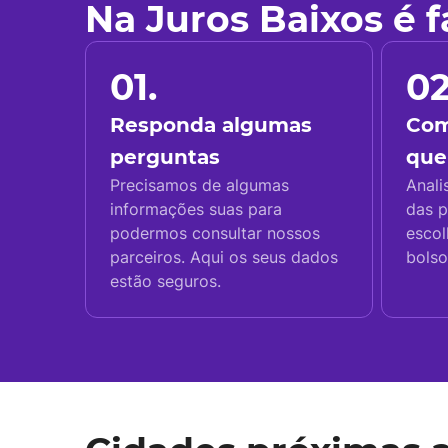
Na Juros Baixos é 
01.
02
Responda algumas
Com
perguntas
que
Precisamos de algumas
Anali
informações suas para
das p
podermos consultar nossos
escol
parceiros. Aqui os seus dados
bolso
estão seguros.