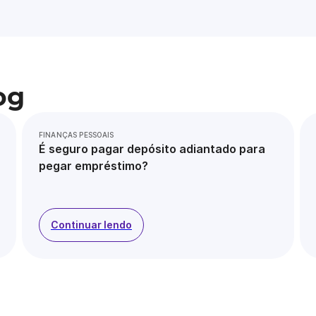
og
FINANÇAS PESSOAIS
É seguro pagar depósito adiantado para
pegar empréstimo?
Continuar lendo