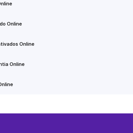
nline
do Online
tivados Online
tia Online
Online