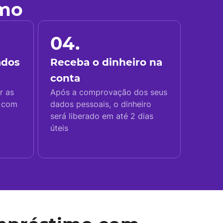
imo
04.
ados
Receba o dinheiro na
conta
r as
Após a comprovação dos seus
s com
dados pessoais, o dinheiro
será liberado em até 2 dias
úteis