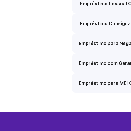
Empréstimo Pessoal O
Empréstimo Consigna
Empréstimo para Nega
Empréstimo com Garan
Empréstimo para MEI 