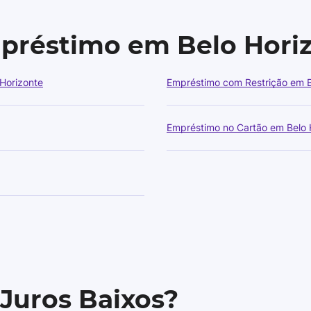
mpréstimo em Belo Hori
Horizonte
Empréstimo com Restrição em B
Empréstimo no Cartão em Belo 
 Juros Baixos?