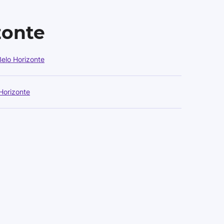
zonte
elo Horizonte
Horizonte