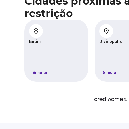
Cidades próximas 
restrição
Betim
Divinópolis
Simular
Simular