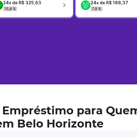
24x de R$ 325,63
24x de R$ 188,37
15,8 %
7,9 %
 Empréstimo para Que
em Belo Horizonte