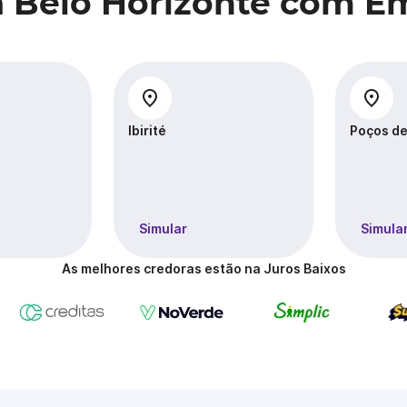
a Belo Horizonte com 
Ibirité
Poços de
Simular
Simula
As melhores credoras estão na Juros Baixos