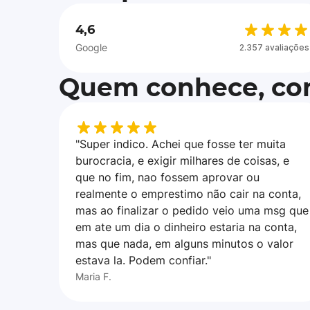
4,6
Google
2.357 avaliações
Quem conhece, con
"Super indico. Achei que fosse ter muita
burocracia, e exigir milhares de coisas, e
que no fim, nao fossem aprovar ou
realmente o emprestimo não cair na conta,
mas ao finalizar o pedido veio uma msg que
em ate um dia o dinheiro estaria na conta,
mas que nada, em alguns minutos o valor
estava la. Podem confiar."
Maria F.