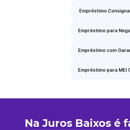
Empréstimo Consigna
Empréstimo para Nega
Empréstimo com Garan
Empréstimo para MEI 
Na Juros Baixos é 