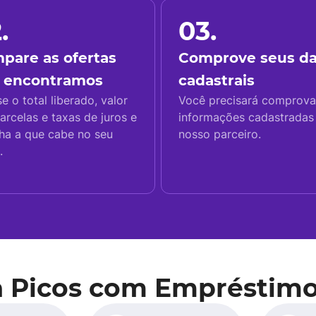
.
03.
pare as ofertas
Comprove seus d
 encontramos
cadastrais
se o total liberado, valor
Você precisará comprova
arcelas e taxas de juros e
informações cadastrada
ha a que cabe no seu
nosso parceiro.
.
a Picos com Empréstimo