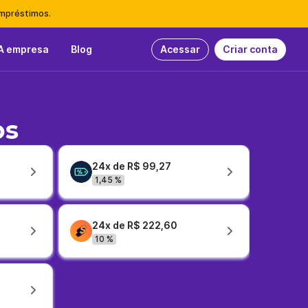
empréstimos.
A empresa
Blog
Acessar
Criar conta
os
24x de R$ 99,27
1,45 %
24x de R$ 222,60
10 %