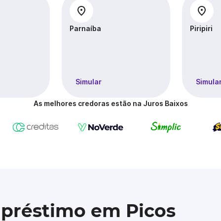
Parnaíba
Piripiri
Simular
Simula
As melhores credoras estão na Juros Baixos
mpréstimo em Picos