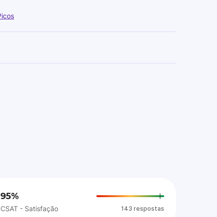
Picos
95%
CSAT - Satisfação
143 respostas