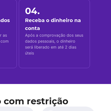
04.
ados
Receba o dinheiro na
conta
r as
Após a comprovação dos seus
s com
dados pessoais, o dinheiro
será liberado em até 2 dias
úteis
 com restrição