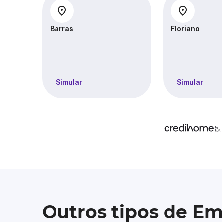
Barras
Floriano
Simular
Simular
Outros tipos de E