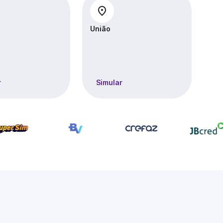
União
r
Simular