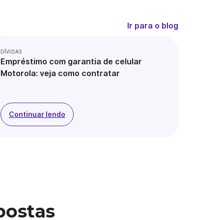
Ir para o blog
DÍVIDAS
Empréstimo com garantia de celular
Motorola: veja como contratar
Continuar lendo
postas