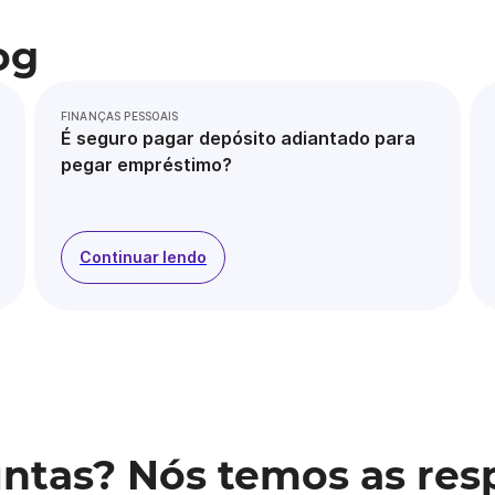
og
FINANÇAS PESSOAIS
É seguro pagar depósito adiantado para
pegar empréstimo?
Continuar lendo
ntas? Nós temos as res