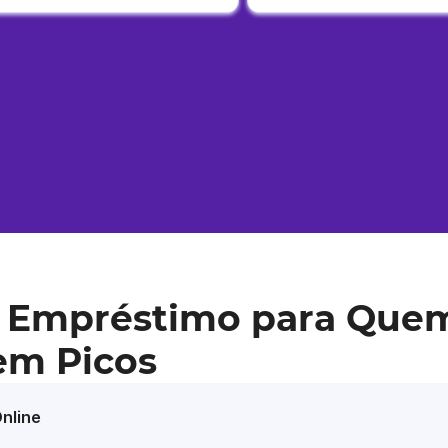
 Empréstimo para Que
em Picos
nline