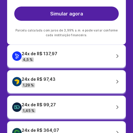
Simular agora
Parcela calculada com juros de 3,99% a.m. e pode variar conforme
cada instituição financeira.
24x de R$ 137,97
4,5 %
24x de R$ 97,43
1,29 %
24x de R$ 99,27
1,45 %
24x de R$ 364,07