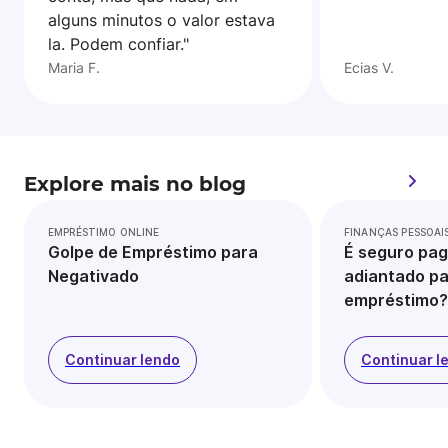
alguns minutos o valor estava
la. Podem confiar."
Maria F.
Ecias V.
Explore mais no blog
EMPRÉSTIMO ONLINE
FINANÇAS PESSOAI
Golpe de Empréstimo para
É seguro pag
Negativado
adiantado pa
empréstimo?
Continuar lendo
Continuar l