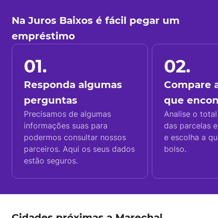
Na Juros Baixos é fácil pegar um
empréstimo
01.
02.
Responda algumas
Compare a
perguntas
que enco
Precisamos de algumas
Analise o total
informações suas para
das parcelas e
podermos consultar nossos
e escolha a q
parceiros. Aqui os seus dados
bolso.
estão seguros.
Cidades próximas a Marechal