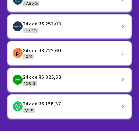
17,85 %
24x de R$ 252,03
11,72 %
24x de R$ 222,60
10 %
24x de R$ 325,63
15,8 %
24x de R$ 188,37
7,9 %