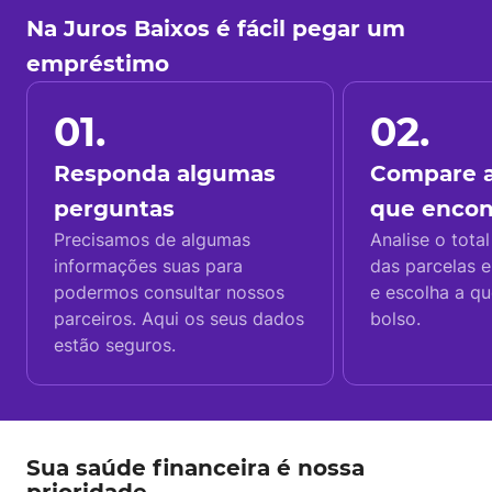
Na Juros Baixos é fácil pegar um
empréstimo
01.
02.
Responda algumas
Compare a
perguntas
que enco
Precisamos de algumas
Analise o total
informações suas para
das parcelas e
podermos consultar nossos
e escolha a q
parceiros. Aqui os seus dados
bolso.
estão seguros.
Sua saúde financeira é nossa