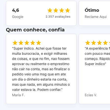
4,6
Ótimo
Google
Reclame Aqui
2.357 avaliações
Quem conhece, confia
"Super indico. Achei que fosse ter
"A experiência 
muita burocracia, e exigir milhares
com pouco mas
de coisas, e que no fim, nao fossem
começo. Rápido,
aprovar ou realmente o emprestimo
Super indico"
não cair na conta, mas ao finalizar o
pedido veio uma msg que em ate
um dia o dinheiro estaria na conta,
mas que nada, em alguns minutos o
valor estava la. Podem confiar."
Maria F.
Ecias V.