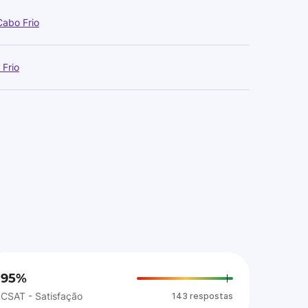
abo Frio
Frio
95%
CSAT - Satisfação
143 respostas