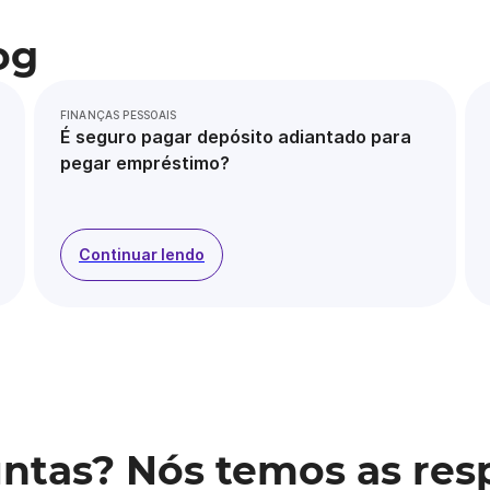
og
FINANÇAS PESSOAIS
É seguro pagar depósito adiantado para
pegar empréstimo?
Continuar lendo
ntas? Nós temos as res