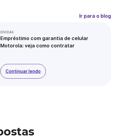
Ir para o blog
DÍVIDAS
Empréstimo com garantia de celular
Motorola: veja como contratar
Continuar lendo
postas