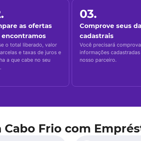
.
03.
pare as ofertas
Comprove seus d
 encontramos
cadastrais
se o total liberado, valor
Você precisará comprova
arcelas e taxas de juros e
informações cadastrada
ha a que cabe no seu
nosso parceiro.
.
a Cabo Frio com Emprés