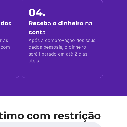
04.
ados
Receba o dinheiro na
conta
r as
Após a comprovação dos seus
s com
dados pessoais, o dinheiro
será liberado em até 2 dias
úteis
timo com restrição