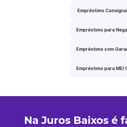
Empréstimo Consigna
Empréstimo para Nega
Empréstimo com Garan
Empréstimo para MEI 
Na Juros Baixos é 