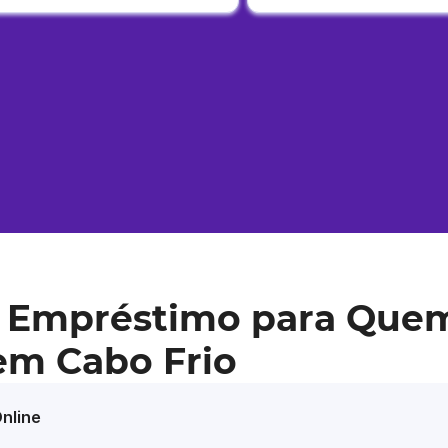
 Empréstimo para Que
em Cabo Frio
nline