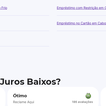
 Frio
Empréstimo com Restrição em C
Empréstimo no Cartão em Cabo 
 Juros Baixos?
Ótimo
Reclame Aqui
186 avaliações