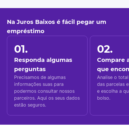
Na Juros Baixos é fácil pegar um
empréstimo
01.
02.
Responda algumas
Compare a
perguntas
que enco
Precisamos de algumas
Analise o total
informações suas para
das parcelas e
podermos consultar nossos
e escolha a q
parceiros. Aqui os seus dados
bolso.
estão seguros.