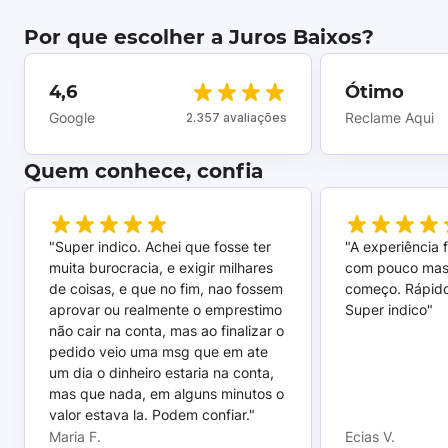
Por que escolher a Juros Baixos?
4,6
Ótimo
Google
Reclame Aqui
2.357 avaliações
Quem conhece, confia
"Super indico. Achei que fosse ter
"A experiência 
muita burocracia, e exigir milhares
com pouco mas
de coisas, e que no fim, nao fossem
começo. Rápido,
aprovar ou realmente o emprestimo
Super indico"
não cair na conta, mas ao finalizar o
pedido veio uma msg que em ate
um dia o dinheiro estaria na conta,
mas que nada, em alguns minutos o
valor estava la. Podem confiar."
Maria F.
Ecias V.