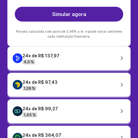
Simular agora
Parcela calculada com juros de 3,99% a.m. e pode variar conforme
cada instituição financeira.
24x de R$ 137,97
4,5 %
24x de R$ 97,43
1,29 %
24x de R$ 99,27
1,45 %
24x de R$ 364,07