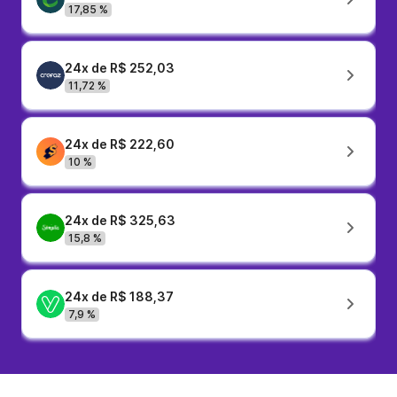
17,85 %
24x de R$ 252,03
11,72 %
24x de R$ 222,60
10 %
24x de R$ 325,63
15,8 %
24x de R$ 188,37
7,9 %