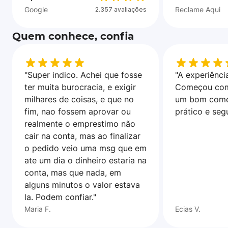
Google
Reclame Aqui
2.357 avaliações
Quem conhece, confia
"Super indico. Achei que fosse
"A experiência
ter muita burocracia, e exigir
Começou com
milhares de coisas, e que no
um bom come
fim, nao fossem aprovar ou
prático e seg
realmente o emprestimo não
cair na conta, mas ao finalizar
o pedido veio uma msg que em
ate um dia o dinheiro estaria na
conta, mas que nada, em
alguns minutos o valor estava
la. Podem confiar."
Maria F.
Ecias V.