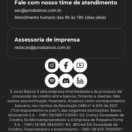
Fale com nosso time de atendimento
sac@jurosbaixos.com.br
Atendimento humano das 9h às 18h (dias úteis)
Assessoria de imprensa
redacao@jurosbaixos.com.br
A Juros Baixos é uma empresa intermediadora do processo de
concessão de crédito entre bancos, fintechs e clientes. Não
somos uma instituição financeira. Atuamos como correspondente
bancário, nos termos da Resolução CMN nº 4.935 de 2021
(“Correspondente no país”), das seguintes instituições: Banco
Votorantim S.A. - CNPJ 59.588.111/0001-03, Crefaz Sociedade de
Credito Ao Microempreendedor e A Empresa de Pequeno Porte
S.A. - CNPJ 18.188.384/0001-83, JBCred S/A Sociedade de
Crédito, Financiamento e Investimento - CNPJ 39.625.760/0001-