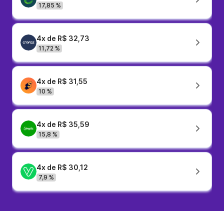
17,85 %
4x de R$ 32,73
11,72 %
4x de R$ 31,55
10 %
4x de R$ 35,59
15,8 %
4x de R$ 30,12
7,9 %