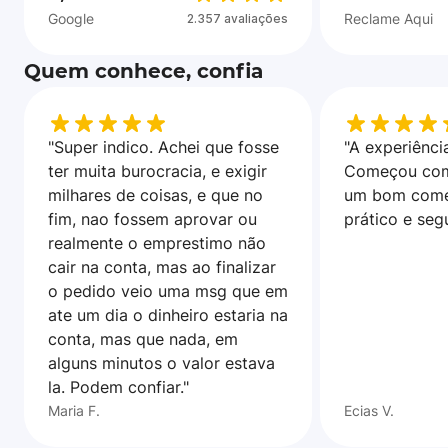
Google
Reclame Aqui
2.357 avaliações
Quem conhece, confia
"Super indico. Achei que fosse
"A experiência
ter muita burocracia, e exigir
Começou com
milhares de coisas, e que no
um bom come
fim, nao fossem aprovar ou
prático e seg
realmente o emprestimo não
cair na conta, mas ao finalizar
o pedido veio uma msg que em
ate um dia o dinheiro estaria na
conta, mas que nada, em
alguns minutos o valor estava
la. Podem confiar."
Maria F.
Ecias V.