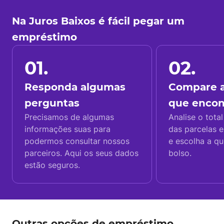
Na Juros Baixos é fácil pegar um
empréstimo
01.
02.
Responda algumas
Compare a
perguntas
que enco
Precisamos de algumas
Analise o total
informações suas para
das parcelas e
podermos consultar nossos
e escolha a q
parceiros. Aqui os seus dados
bolso.
estão seguros.
Outras opções de empréstimo