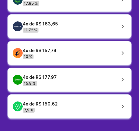
17,85 %
4x de R$ 163,65
11,72 %
4x de R$ 157,74
10 %
4x de R$ 177,97
15,8 %
4x de R$ 150,62
7,9 %