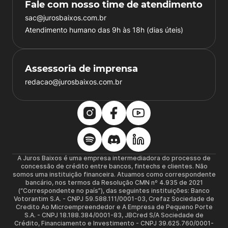
Fale com nosso time de atendimento
sac@jurosbaixos.com.br
Atendimento humano das 9h às 18h (dias úteis)
Assessoria de imprensa
redacao@jurosbaixos.com.br
A Juros Baixos é uma empresa intermediadora do processo de
concessão de crédito entre bancos, fintechs e clientes. Não
somos uma instituição financeira. Atuamos como correspondente
bancário, nos termos da Resolução CMN nº 4.935 de 2021
(“Correspondente no país”), das seguintes instituições: Banco
Votorantim S.A. - CNPJ 59.588.111/0001-03, Crefaz Sociedade de
Credito Ao Microempreendedor e A Empresa de Pequeno Porte
S.A. - CNPJ 18.188.384/0001-83, JBCred S/A Sociedade de
Crédito, Financiamento e Investimento - CNPJ 39.625.760/0001-