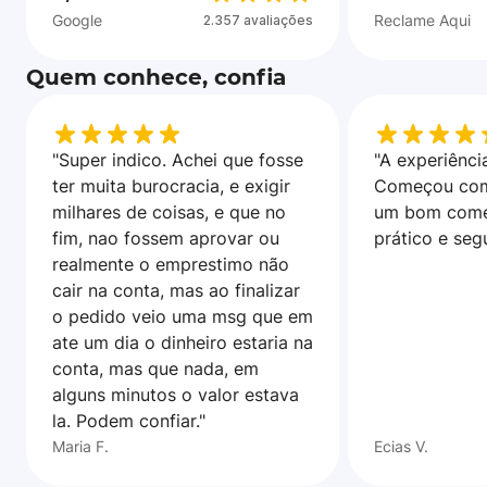
Google
Reclame Aqui
2.357 avaliações
Quem conhece, confia
"Super indico. Achei que fosse
"A experiência
ter muita burocracia, e exigir
Começou com
milhares de coisas, e que no
um bom come
fim, nao fossem aprovar ou
prático e seg
realmente o emprestimo não
cair na conta, mas ao finalizar
o pedido veio uma msg que em
ate um dia o dinheiro estaria na
conta, mas que nada, em
alguns minutos o valor estava
la. Podem confiar."
Maria F.
Ecias V.