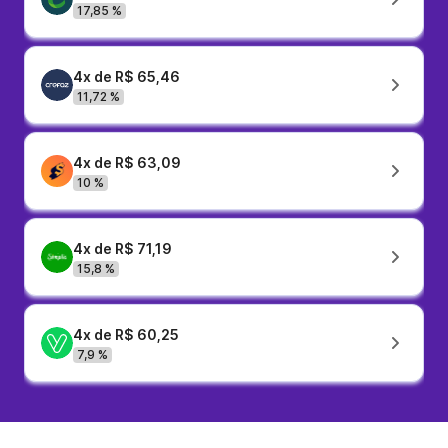
17,85 %
4x de R$ 65,46
11,72 %
4x de R$ 63,09
10 %
4x de R$ 71,19
15,8 %
4x de R$ 60,25
7,9 %