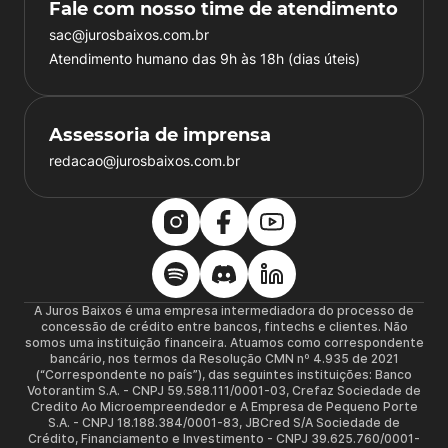
Fale com nosso time de atendimento
sac@jurosbaixos.com.br
Atendimento humano das 9h às 18h (dias úteis)
Assessoria de imprensa
redacao@jurosbaixos.com.br
A Juros Baixos é uma empresa intermediadora do processo de
concessão de crédito entre bancos, fintechs e clientes. Não
somos uma instituição financeira. Atuamos como correspondente
bancário, nos termos da Resolução CMN nº 4.935 de 2021
(“Correspondente no país”), das seguintes instituições: Banco
Votorantim S.A. - CNPJ 59.588.111/0001-03, Crefaz Sociedade de
Credito Ao Microempreendedor e A Empresa de Pequeno Porte
S.A. - CNPJ 18.188.384/0001-83, JBCred S/A Sociedade de
Crédito, Financiamento e Investimento - CNPJ 39.625.760/0001-