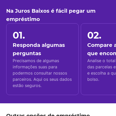
Na Juros Baixos é fácil pegar um
empréstimo
01.
02.
Responda algumas
Compare a
perguntas
que enco
Precisamos de algumas
Analise o total
informações suas para
das parcelas e
podermos consultar nossos
e escolha a q
parceiros. Aqui os seus dados
bolso.
estão seguros.
Outras opções de empréstimo