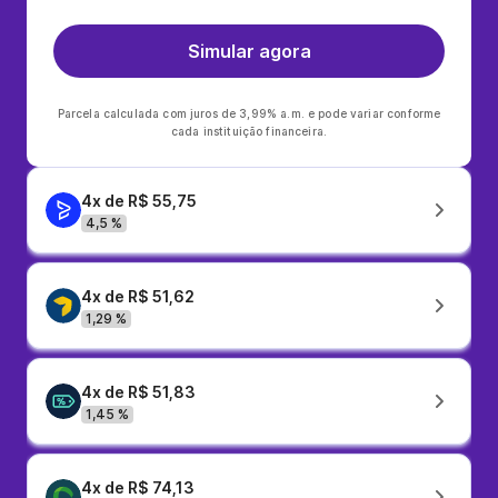
Simular agora
Parcela calculada com juros de 3,99% a.m. e pode variar conforme
cada instituição financeira.
4x de R$ 55,75
4,5 %
4x de R$ 51,62
1,29 %
4x de R$ 51,83
1,45 %
4x de R$ 74,13