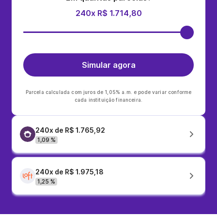
240x R$ 1.714,80
Simular agora
Parcela calculada com juros de 1,05% a.m. e pode variar conforme
cada instituição financeira.
240x de R$ 1.765,92
1,09 %
240x de R$ 1.975,18
1,25 %