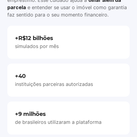
empréstimo. Esse cuidado ajuda a
olhar além da
parcela
e entender se usar o imóvel como garantia
faz sentido para o seu momento financeiro.
+R$12 bilhões
simulados por mês
+40
instituições parceiras autorizadas
+9 milhões
de brasileiros utilizaram a plataforma