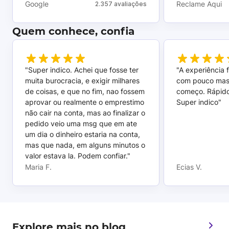
Google
Reclame Aqui
2.357 avaliações
Quem conhece, confia
"Super indico. Achei que fosse ter
"A experiência 
muita burocracia, e exigir milhares
com pouco mas
de coisas, e que no fim, nao fossem
começo. Rápido,
aprovar ou realmente o emprestimo
Super indico"
não cair na conta, mas ao finalizar o
pedido veio uma msg que em ate
um dia o dinheiro estaria na conta,
mas que nada, em alguns minutos o
valor estava la. Podem confiar."
Maria F.
Ecias V.
Explore mais no blog