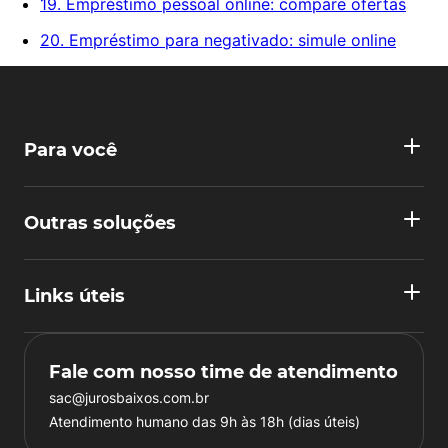
19. Empréstimo pessoal online: compare ofertas
20. Empréstimo para negativado: simule online
Para você
Outras soluções
Links úteis
Fale com nosso time de atendimento
sac@jurosbaixos.com.br
Atendimento humano das 9h às 18h (dias úteis)