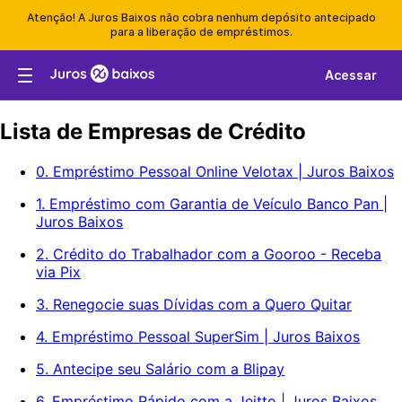
Atenção! A Juros Baixos não cobra nenhum depósito antecipado
para a liberação de empréstimos.
Acessar
Lista de Empresas de Crédito
0. Empréstimo Pessoal Online Velotax | Juros Baixos
1. Empréstimo com Garantia de Veículo Banco Pan |
Juros Baixos
2. Crédito do Trabalhador com a Gooroo - Receba
via Pix
3. Renegocie suas Dívidas com a Quero Quitar
4. Empréstimo Pessoal SuperSim | Juros Baixos
5. Antecipe seu Salário com a Blipay
6. Empréstimo Rápido com a Jeitto | Juros Baixos