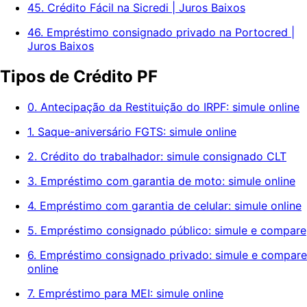
45. Crédito Fácil na Sicredi | Juros Baixos
46. Empréstimo consignado privado na Portocred |
Juros Baixos
Tipos de Crédito PF
0. Antecipação da Restituição do IRPF: simule online
1. Saque-aniversário FGTS: simule online
2. Crédito do trabalhador: simule consignado CLT
3. Empréstimo com garantia de moto: simule online
4. Empréstimo com garantia de celular: simule online
5. Empréstimo consignado público: simule e compare
6. Empréstimo consignado privado: simule e compare
online
7. Empréstimo para MEI: simule online