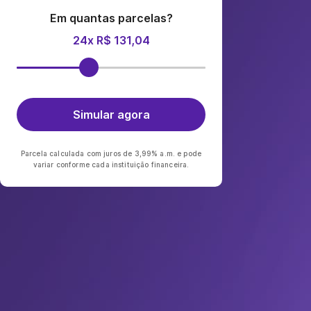
Em quantas parcelas?
24x R$ 131,04
Simular agora
Parcela calculada com juros de 3,99% a.m. e pode
variar conforme cada instituição financeira.