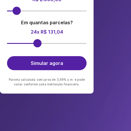
Em quantas parcelas?
24x R$ 131,04
Simular agora
Parcela calculada com juros de 3,99% a.m. e pode
variar conforme cada instituição financeira.