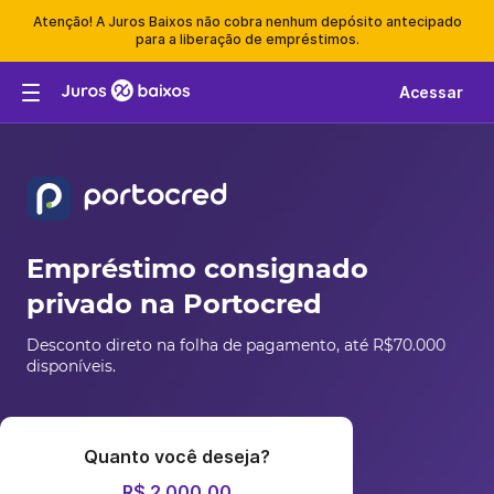
Atenção! A Juros Baixos não cobra nenhum depósito antecipado
para a liberação de empréstimos.
Acessar
Empréstimo consignado
privado na Portocred
Desconto direto na folha de pagamento, até R$70.000
disponíveis.
Quanto você deseja?
R$ 2.000,00