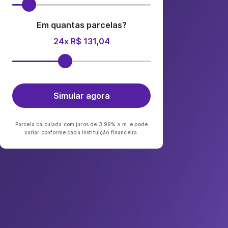
Em quantas parcelas?
24x R$ 131,04
Simular agora
Parcela calculada com juros de 3,99% a.m. e pode
variar conforme cada instituição financeira.