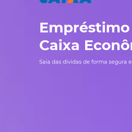
Empréstimo 
Caixa Econô
Saia das dívidas de forma segura 