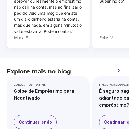
aprovar ou realmente o emprestimo
Super indico"
não cair na conta, mas ao finalizar o
pedido veio uma msg que em ate
um dia o dinheiro estaria na conta,
mas que nada, em alguns minutos o
valor estava la. Podem confiar."
Maria F.
Ecias V.
Explore mais no blog
EMPRÉSTIMO ONLINE
FINANÇAS PESSOAI
Golpe de Empréstimo para
É seguro pag
Negativado
adiantado pa
empréstimo?
Continuar lendo
Continuar l