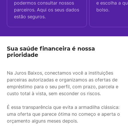
podermos consultar nossos
e escolha a q
parceiros. Aqui os seus dados
bolso.
estão seguros.
Sua saúde financeira é nossa
prioridade
Na Juros Baixos, conectamos você a instituições
parceiras autorizadas e organizamos as ofertas de
empréstimo para o seu perfil, com prazo, parcela e
custo total à vista, sem esconder os riscos.
É essa transparência que evita a armadilha clássica:
uma oferta que parece ótima no começo e aperta o
orçamento alguns meses depois.