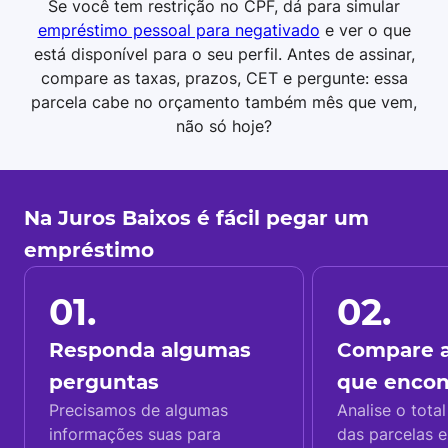
Se você tem restrição no CPF, dá para simular
empréstimo pessoal para negativado
e ver o que
está disponível para o seu perfil. Antes de assinar,
compare as taxas, prazos, CET e pergunte: essa
parcela cabe no orçamento também mês que vem,
não só hoje?
Na Juros Baixos é fácil pegar um
empréstimo
01.
02.
Responda algumas
Compare a
perguntas
que enco
Precisamos de algumas
Analise o total
informações suas para
das parcelas e