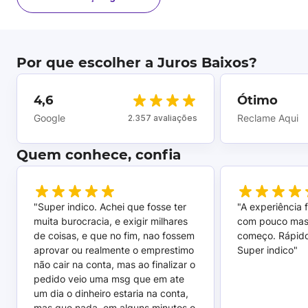
Por que escolher a Juros Baixos?
4,6
Ótimo
Google
Reclame Aqui
2.357 avaliações
Quem conhece, confia
"Super indico. Achei que fosse ter
"A experiência 
muita burocracia, e exigir milhares
com pouco mas
de coisas, e que no fim, nao fossem
começo. Rápido,
aprovar ou realmente o emprestimo
Super indico"
não cair na conta, mas ao finalizar o
pedido veio uma msg que em ate
um dia o dinheiro estaria na conta,
mas que nada, em alguns minutos o