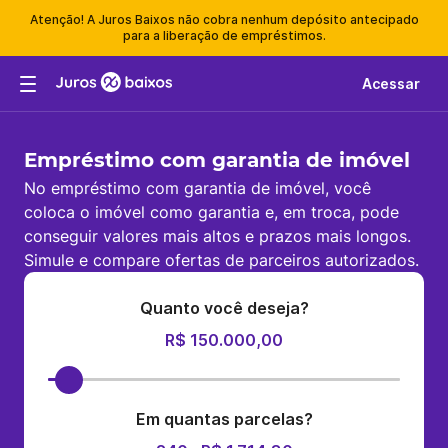
Atenção! A Juros Baixos não cobra nenhum depósito antecipado
para a liberação de empréstimos.
Acessar
Empréstimo com garantia de imóvel
No empréstimo com garantia de imóvel, você
coloca o imóvel como garantia e, em troca, pode
conseguir valores mais altos e prazos mais longos.
Simule e compare ofertas de parceiros autorizados.
Quanto você deseja?
R$ 150.000,00
Em quantas parcelas?