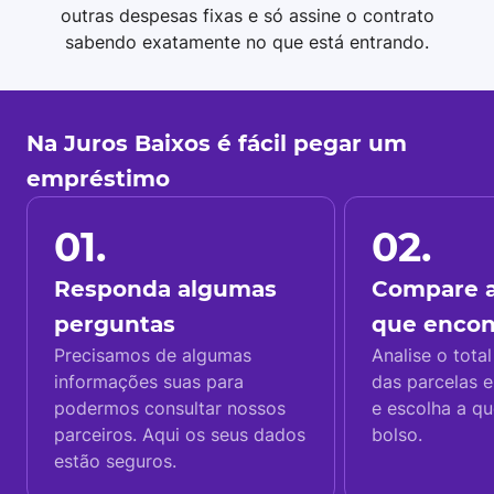
outras despesas fixas e só assine o contrato
sabendo exatamente no que está entrando.
Na Juros Baixos é fácil pegar um
empréstimo
01.
02.
Responda algumas
Compare a
perguntas
que enco
Precisamos de algumas
Analise o total
informações suas para
das parcelas e
podermos consultar nossos
e escolha a q
parceiros. Aqui os seus dados
bolso.
estão seguros.