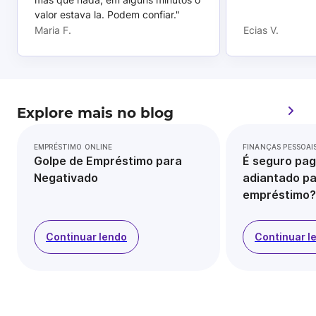
valor estava la. Podem confiar."
Maria F.
Ecias V.
Explore mais no blog
EMPRÉSTIMO ONLINE
FINANÇAS PESSOAI
Golpe de Empréstimo para
É seguro pag
Negativado
adiantado pa
empréstimo?
Continuar lendo
Continuar l