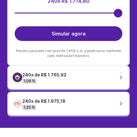
240x R$ 1.714,80
Simular agora
Parcela calculada com juros de 1,05% a.m. e pode variar conforme
cada instituição financeira.
240x de R$ 1.765,92
1,09 %
240x de R$ 1.975,18
1,25 %