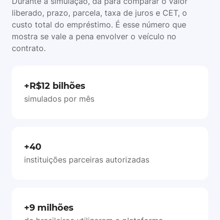
Durante a simulação, dá para comparar o valor
liberado, prazo, parcela, taxa de juros e CET, o
custo total do empréstimo. É esse número que
mostra se vale a pena envolver o veículo no
contrato.
+R$12 bilhões
simulados por mês
+40
instituições parceiras autorizadas
+9 milhões