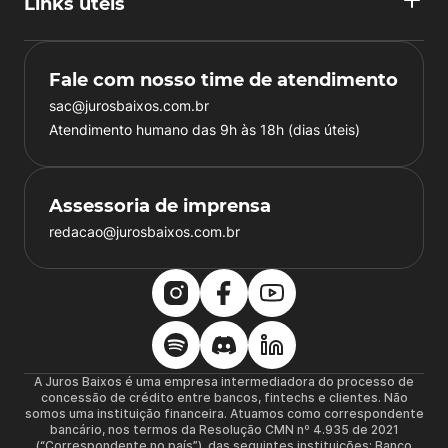
Links úteis
Fale com nosso time de atendimento
sac@jurosbaixos.com.br
Atendimento humano das 9h às 18h (dias úteis)
Assessoria de imprensa
redacao@jurosbaixos.com.br
A Juros Baixos é uma empresa intermediadora do processo de
concessão de crédito entre bancos, fintechs e clientes. Não
somos uma instituição financeira. Atuamos como correspondente
bancário, nos termos da Resolução CMN nº 4.935 de 2021
(“Correspondente no país”), das seguintes instituições: Banco