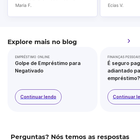
Maria F.
Ecias V.
Explore mais no blog
EMPRÉSTIMO ONLINE
FINANÇAS PESSOAI
Golpe de Empréstimo para
É seguro pag
Negativado
adiantado pa
empréstimo?
Continuar lendo
Continuar l
Perguntas? Nós temos as respostas