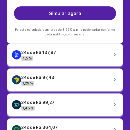
Simular agora
Parcela calculada com juros de 3,99% a.m. e pode variar conforme
cada instituição financeira.
24x de R$ 137,97
4,5 %
24x de R$ 97,43
1,29 %
24x de R$ 99,27
1,45 %
24x de R$ 364,07