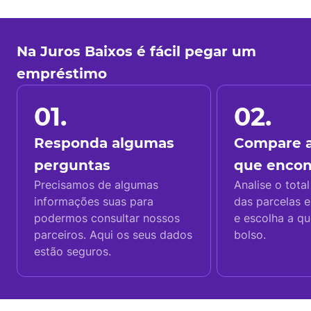
Na Juros Baixos é fácil pegar um
empréstimo
01.
02.
Responda algumas
Compare a
perguntas
que enco
Precisamos de algumas
Analise o total
informações suas para
das parcelas e
podermos consultar nossos
e escolha a q
parceiros. Aqui os seus dados
bolso.
estão seguros.