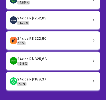
17,85 %
24x de R$ 252,03
11,72 %
24x de R$ 222,60
10 %
24x de R$ 325,63
15,8 %
24x de R$ 188,37
7,9 %