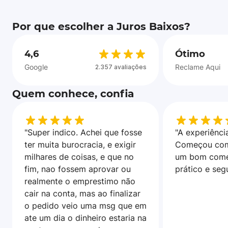
Por que escolher a Juros Baixos?
4,6
Ótimo
Google
Reclame Aqui
2.357 avaliações
Quem conhece, confia
"Super indico. Achei que fosse
"A experiência
ter muita burocracia, e exigir
Começou com
milhares de coisas, e que no
um bom come
fim, nao fossem aprovar ou
prático e seg
realmente o emprestimo não
cair na conta, mas ao finalizar
o pedido veio uma msg que em
ate um dia o dinheiro estaria na