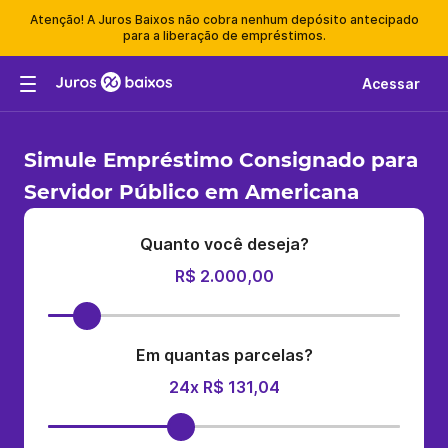
Atenção! A Juros Baixos não cobra nenhum depósito antecipado
para a liberação de empréstimos.
Acessar
Simule Empréstimo Consignado para
Servidor Público em Americana
Quanto você deseja?
R$ 2.000,00
Em quantas parcelas?
24x R$ 131,04