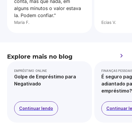
conta, mas que nada, em
alguns minutos o valor estava
la. Podem confiar."
Maria F.
Ecias V.
Explore mais no blog
EMPRÉSTIMO ONLINE
FINANÇAS PESSOAI
Golpe de Empréstimo para
É seguro pag
Negativado
adiantado pa
empréstimo?
Continuar lendo
Continuar l