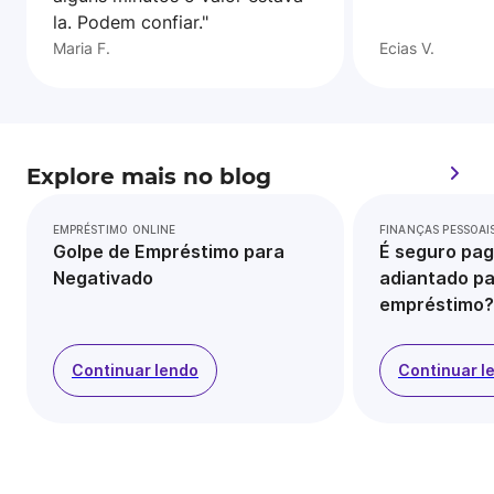
la. Podem confiar."
Maria F.
Ecias V.
Explore mais no blog
EMPRÉSTIMO ONLINE
FINANÇAS PESSOAI
Golpe de Empréstimo para
É seguro pag
Negativado
adiantado pa
empréstimo?
Continuar lendo
Continuar l