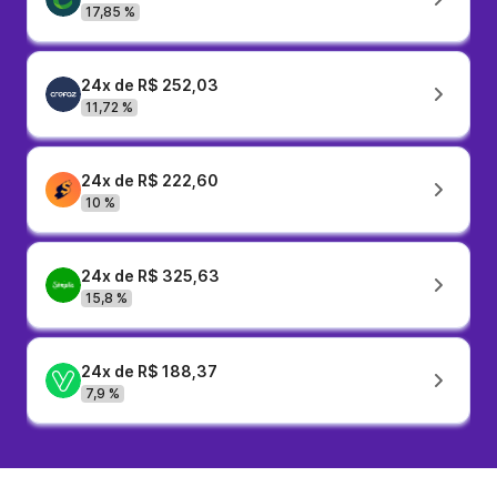
17,85 %
24x de R$ 252,03
11,72 %
24x de R$ 222,60
10 %
24x de R$ 325,63
15,8 %
24x de R$ 188,37
7,9 %