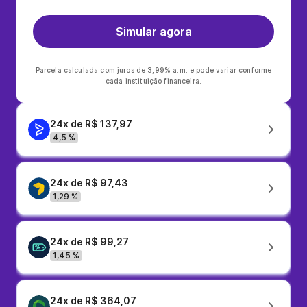
Simular agora
Parcela calculada com juros de 3,99% a.m. e pode variar conforme
cada instituição financeira.
24x de R$ 137,97
4,5 %
24x de R$ 97,43
1,29 %
24x de R$ 99,27
1,45 %
24x de R$ 364,07