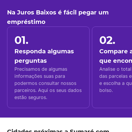
Na Juros Baixos é fácil pegar um
empréstimo
01.
02.
Responda algumas
Compare a
perguntas
que enco
Precisamos de algumas
Analise o total
informações suas para
das parcelas e
podermos consultar nossos
e escolha a q
parceiros. Aqui os seus dados
bolso.
estão seguros.
Cidades próximas a Sumaré com