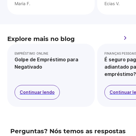
Maria F.
Ecias V.
Explore mais no blog
EMPRÉSTIMO ONLINE
FINANÇAS PESSOAI
Golpe de Empréstimo para
É seguro pag
Negativado
adiantado pa
empréstimo?
Continuar lendo
Continuar l
Perguntas? Nós temos as respostas