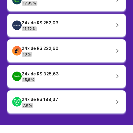
17,85 %
24x de R$ 252,03
11,72 %
24x de R$ 222,60
10 %
24x de R$ 325,63
15,8 %
24x de R$ 188,37
7,9 %