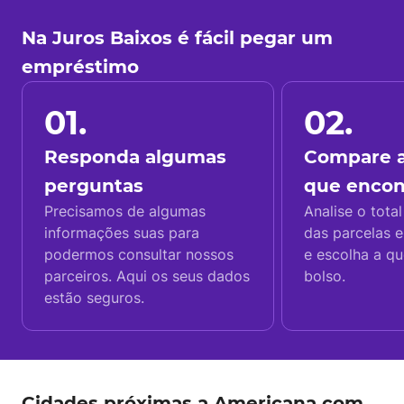
Na Juros Baixos é fácil pegar um
empréstimo
01.
02.
Responda algumas
Compare a
perguntas
que enco
Precisamos de algumas
Analise o total
informações suas para
das parcelas e
podermos consultar nossos
e escolha a q
parceiros. Aqui os seus dados
bolso.
estão seguros.
Cidades próximas a Americana com