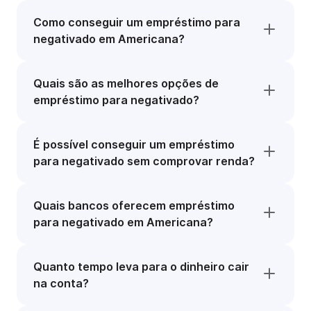
Como conseguir um empréstimo para
negativado em Americana?
Quais são as melhores opções de
empréstimo para negativado?
É possível conseguir um empréstimo
para negativado sem comprovar renda?
Quais bancos oferecem empréstimo
para negativado em Americana?
Quanto tempo leva para o dinheiro cair
na conta?