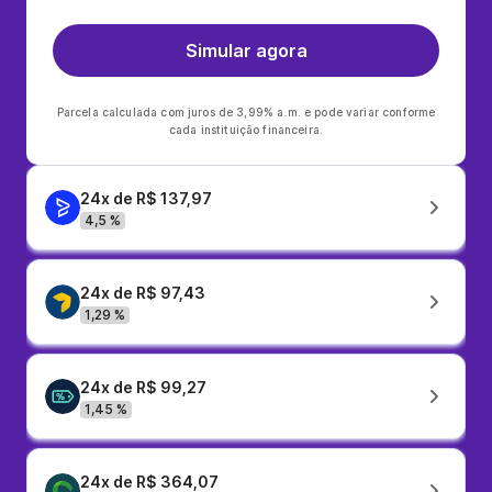
Simular agora
Parcela calculada com juros de 3,99% a.m. e pode variar conforme
cada instituição financeira.
24x de R$ 137,97
4,5 %
24x de R$ 97,43
1,29 %
24x de R$ 99,27
1,45 %
24x de R$ 364,07