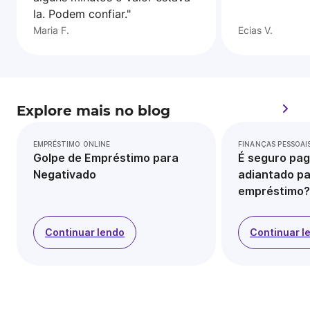
la. Podem confiar."
Maria F.
Ecias V.
Explore mais no blog
EMPRÉSTIMO ONLINE
FINANÇAS PESSOAI
Golpe de Empréstimo para
É seguro pag
Negativado
adiantado pa
empréstimo?
Continuar lendo
Continuar l