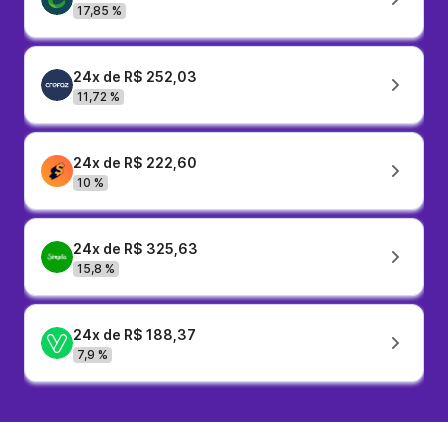
17,85 %
24x de R$ 252,03
11,72 %
24x de R$ 222,60
10 %
24x de R$ 325,63
15,8 %
24x de R$ 188,37
7,9 %