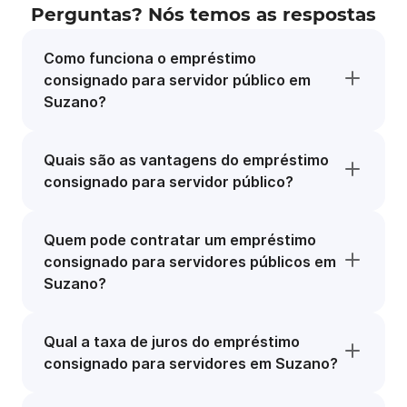
Perguntas? Nós temos as respostas
Como funciona o empréstimo
consignado para servidor público em
Suzano?
Quais são as vantagens do empréstimo
consignado para servidor público?
Quem pode contratar um empréstimo
consignado para servidores públicos em
Suzano?
Qual a taxa de juros do empréstimo
consignado para servidores em Suzano?