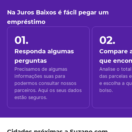
Na Juros Baixos é fácil pegar um
empréstimo
01.
02.
Responda algumas
Compare a
perguntas
que enco
Precisamos de algumas
Analise o total
informações suas para
das parcelas e
podermos consultar nossos
e escolha a q
parceiros. Aqui os seus dados
bolso.
estão seguros.
Cidades próximas a Suzano com