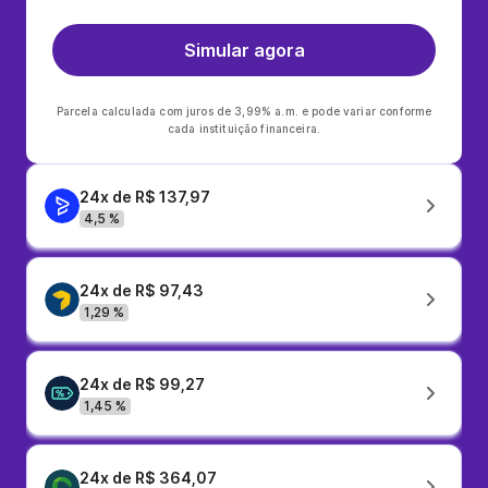
Simular agora
Parcela calculada com juros de 3,99% a.m. e pode variar conforme
cada instituição financeira.
24x de R$ 137,97
4,5 %
24x de R$ 97,43
1,29 %
24x de R$ 99,27
1,45 %
24x de R$ 364,07