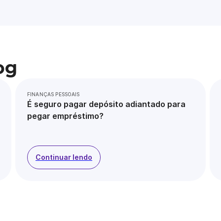
og
FINANÇAS PESSOAIS
É seguro pagar depósito adiantado para
pegar empréstimo?
Continuar lendo