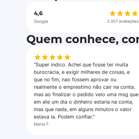
4,6
Google
2.357 avaliações
Quem conhece, con
"Super indico. Achei que fosse ter muita
burocracia, e exigir milhares de coisas, e
que no fim, nao fossem aprovar ou
realmente o emprestimo não cair na conta,
mas ao finalizar o pedido veio uma msg que
em ate um dia o dinheiro estaria na conta,
mas que nada, em alguns minutos o valor
estava la. Podem confiar."
Maria F.