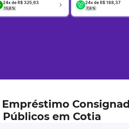
24x de R$ 325,63
24x de R$ 188,37
15,8 %
7,9 %
 Empréstimo Consignad
 Públicos em Cotia