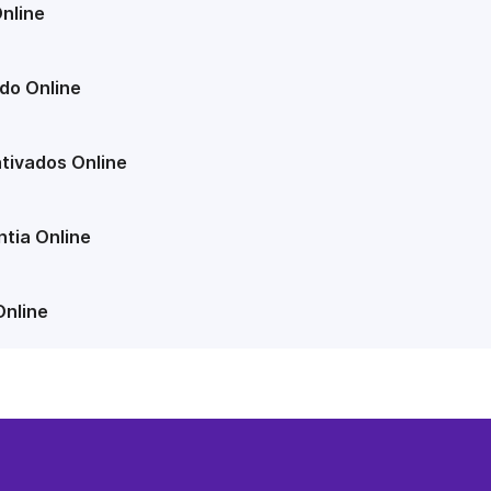
nline
do Online
tivados Online
tia Online
Online