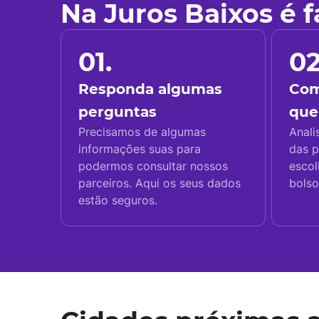
Na Juros Baixos é 
01.
02
Responda algumas
Com
perguntas
que
Precisamos de algumas
Anali
informações suas para
das p
podermos consultar nossos
escol
parceiros. Aqui os seus dados
bolso
estão seguros.