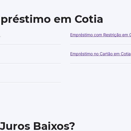
mpréstimo em Cotia
a
Empréstimo com Restrição em C
Empréstimo no Cartão em Cotia
 Juros Baixos?