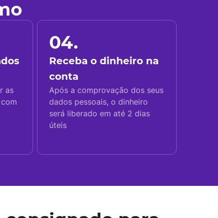
imo
04.
ados
Receba o dinheiro na
conta
r as
Após a comprovação dos seus
s com
dados pessoais, o dinheiro
será liberado em até 2 dias
úteis