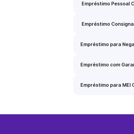
Empréstimo Pessoal O
Empréstimo Consigna
Empréstimo para Nega
Empréstimo com Garan
Empréstimo para MEI 