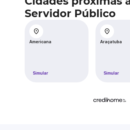
Cidades próximas 
Servidor Público
Americana
Araçatuba
Simular
Simular