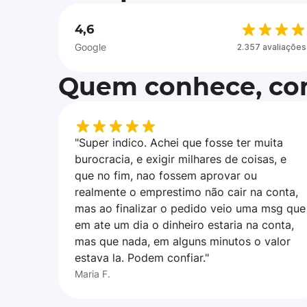
4,6
Google
2.357 avaliações
Quem conhece, con
"Super indico. Achei que fosse ter muita
burocracia, e exigir milhares de coisas, e
que no fim, nao fossem aprovar ou
realmente o emprestimo não cair na conta,
mas ao finalizar o pedido veio uma msg que
em ate um dia o dinheiro estaria na conta,
mas que nada, em alguns minutos o valor
estava la. Podem confiar."
Maria F.