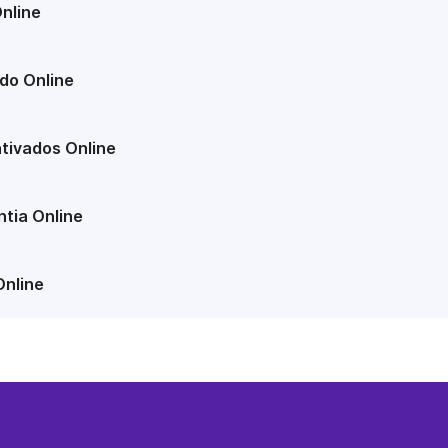
nline
do Online
tivados Online
tia Online
Online