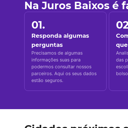
Na Juros Baixos é 
01.
02
Responda algumas
Com
perguntas
que
Precisamos de algumas
Anali
informações suas para
das p
podermos consultar nossos
escol
parceiros. Aqui os seus dados
bolso
estão seguros.