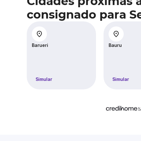
Cidades próximas 
consignado para Se
Barueri
Bauru
Simular
Simular