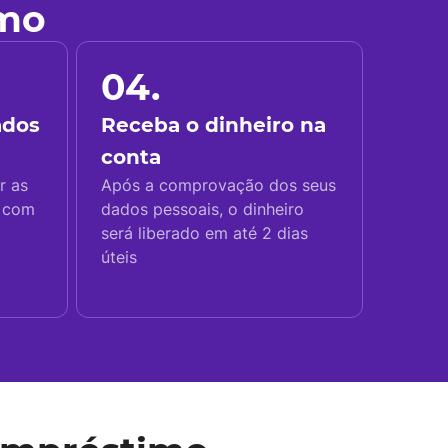
imo
04.
ados
Receba o dinheiro na
conta
r as
Após a comprovação dos seus
s com
dados pessoais, o dinheiro
será liberado em até 2 dias
úteis