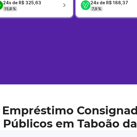
24x de R$ 325,63
24x de R$ 188,37
15,8 %
7,9 %
 Empréstimo Consignad
 Públicos em Taboão da