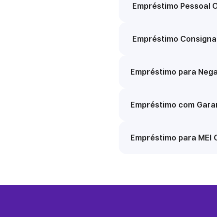
Empréstimo Pessoal O
Empréstimo Consigna
Empréstimo para Nega
Empréstimo com Garan
Empréstimo para MEI 