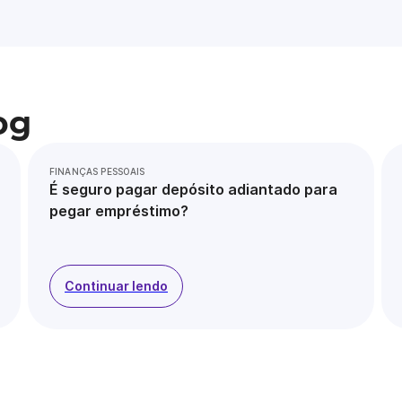
og
FINANÇAS PESSOAIS
É seguro pagar depósito adiantado para
pegar empréstimo?
Continuar lendo