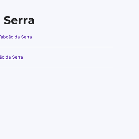
 Serra
Taboão da Serra
ão da Serra