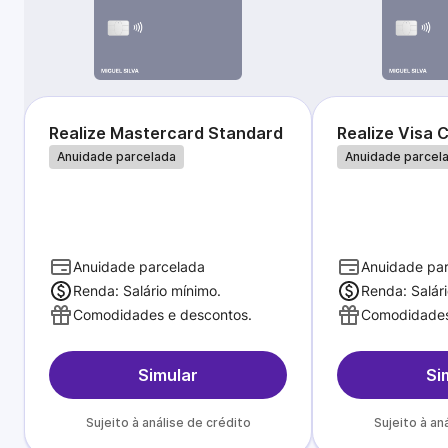
Realize Mastercard Standard
Realize Visa C
Anuidade parcelada
Anuidade parcel
Anuidade parcelada
Anuidade pa
Renda: Salário mínimo.
Renda: Salár
Comodidades e descontos.
Comodidades
Simular
Si
Sujeito à análise de crédito
Sujeito à an