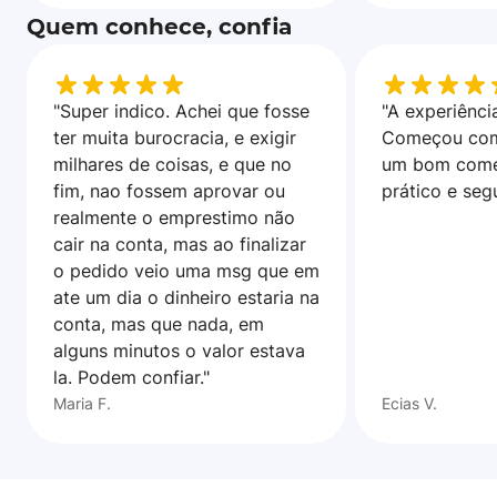
Quem conhece, confia
"Super indico. Achei que fosse
"A experiência
ter muita burocracia, e exigir
Começou com
milhares de coisas, e que no
um bom come
fim, nao fossem aprovar ou
prático e seg
realmente o emprestimo não
cair na conta, mas ao finalizar
o pedido veio uma msg que em
ate um dia o dinheiro estaria na
conta, mas que nada, em
alguns minutos o valor estava
la. Podem confiar."
Maria F.
Ecias V.