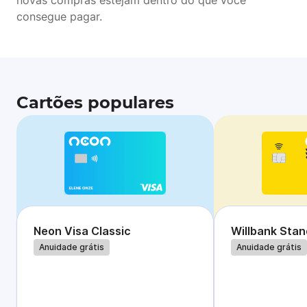
novas compras estejam dentro do que você
consegue pagar.
Cartões populares
Neon Visa Classic
Willbank Sta
Anuidade grátis
Anuidade grátis