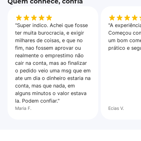
Quem conhece, confia
"Super indico. Achei que fosse
"A experiência
ter muita burocracia, e exigir
Começou com
milhares de coisas, e que no
um bom come
fim, nao fossem aprovar ou
prático e seg
realmente o emprestimo não
cair na conta, mas ao finalizar
o pedido veio uma msg que em
ate um dia o dinheiro estaria na
conta, mas que nada, em
alguns minutos o valor estava
la. Podem confiar."
Maria F.
Ecias V.