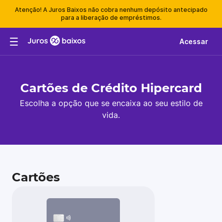
Atenção! A Juros Baixos não cobra nenhum depósito antecipado
para a liberação de empréstimos.
Acessar
Cartões de Crédito Hipercard
Escolha a opção que se encaixa ao seu estilo de
vida.
Cartões