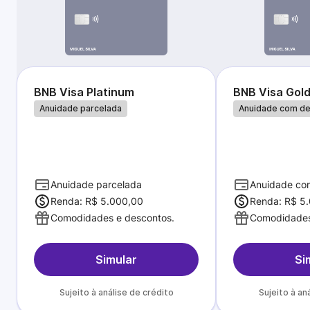
BNB Visa Platinum
BNB Visa Gol
Anuidade parcelada
Anuidade com d
Anuidade parcelada
Anuidade co
Renda: R$ 5.000,00
Renda: R$ 5
Comodidades e descontos.
Comodidades
Simular
Si
Sujeito à análise de crédito
Sujeito à an