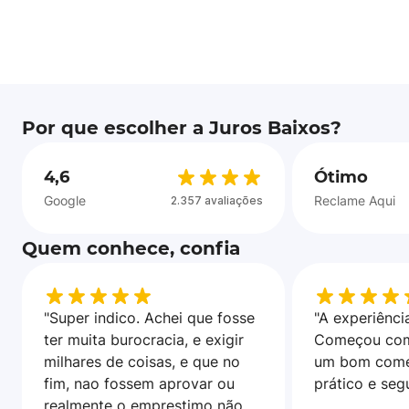
Por que escolher a Juros Baixos?
4,6
Ótimo
Google
Reclame Aqui
2.357 avaliações
Quem conhece, confia
"Super indico. Achei que fosse
"A experiência
ter muita burocracia, e exigir
Começou com
milhares de coisas, e que no
um bom come
fim, nao fossem aprovar ou
prático e seg
realmente o emprestimo não