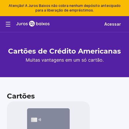
Atenção! A Juros Baixos não cobra nenhum depósito antecipado
para a liberação de empréstimos.
Acessar
Cartões de Crédito Americanas
Muitas vantagens em um só cartão.
Cartões