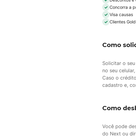
Concorra a p
Visa causas
Clientes Gol
Como solic
Solicitar o se
no seu celular
Caso o crédit
cadastro e, co
Como desb
Você pode des
do Next ou dir