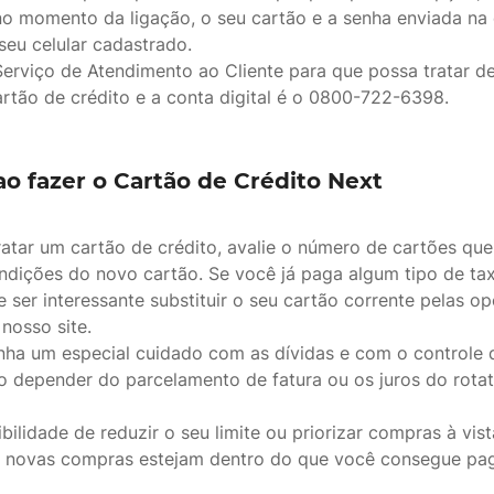
no momento da ligação, o seu cartão e a senha enviada na
eu celular cadastrado.
erviço de Atendimento ao Cliente para que possa tratar d
artão de crédito e a conta digital é o 0800-722-6398.
o fazer o Cartão de Crédito Next
atar um cartão de crédito, avalie o número de cartões que
ndições do novo cartão. Se você já paga algum tipo de ta
 ser interessante substituir o seu cartão corrente pelas o
nosso site.
enha um especial cuidado com as dívidas e com o controle
ão depender do parcelamento de fatura ou os juros do rota
bilidade de reduzir o seu limite ou priorizar compras à vist
 novas compras estejam dentro do que você consegue pag