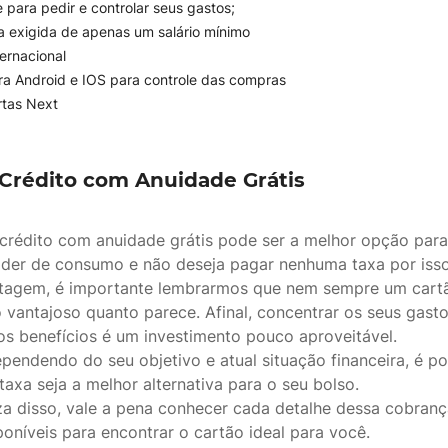
 para pedir e controlar seus gastos;
 exigida de apenas um salário mínimo
ernacional
ara Android e IOS para controle das compras
rtas Next
 Crédito com Anuidade Grátis
crédito com anuidade grátis pode ser a melhor opção par
oder de consumo e não deseja pagar nenhuma taxa por isso
tagem, é importante lembrarmos que nem sempre um cart
 vantajoso quanto parece. Afinal, concentrar os seus gast
os benefícios é um investimento pouco aproveitável.
pendendo do seu objetivo e atual situação financeira, é po
taxa seja a melhor alternativa para o seu bolso.
eza disso, vale a pena conhecer cada detalhe dessa cobran
oníveis para encontrar o cartão ideal para você.