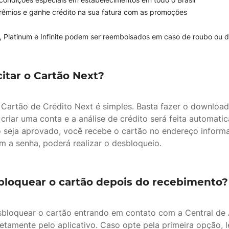
rêmios e ganhe crédito na sua fatura com as promoções
d, Platinum e Infinite podem ser reembolsados em caso de roubo ou 
itar o Cartão Next?
u Cartão de Crédito Next é simples. Basta fazer o download
, criar uma conta e a análise de crédito será feita automati
o seja aprovado, você recebe o cartão no endereço inform
m a senha, poderá realizar o desbloqueio.
loquear o cartão depois do recebimento?
bloquear o cartão entrando em contato com a Central de
etamente pelo aplicativo. Caso opte pela primeira opção, 