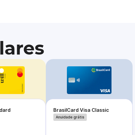
lares
ndard
BrasilCard Visa Classic
Anuidade grátis