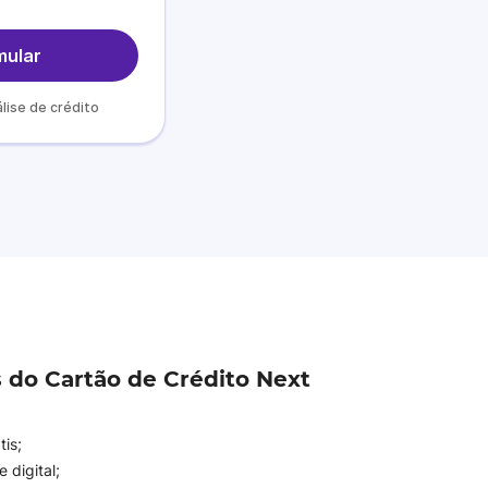
mular
álise de crédito
 do Cartão de Crédito Next
is;
e digital;