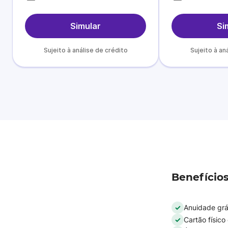
Simular
Si
Sujeito à análise de crédito
Sujeito à an
Benefícios
Anuidade grát
Cartão físico 