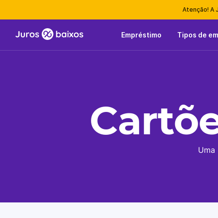
Atenção! A 
Empréstimo
Tipos de e
Cartõe
Uma 