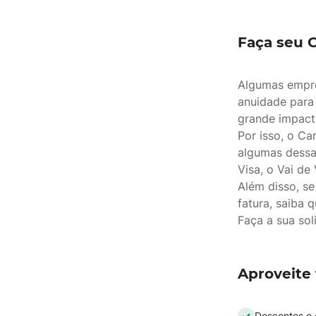
Faça seu C
Algumas empre
anuidade para
grande impact
Por isso, o Ca
algumas dessa
Visa, o Vai de 
Além disso, s
fatura, saiba 
Faça a sua sol
Aproveite 
Descontos e 