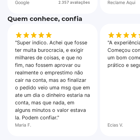
Google
Reclame Aqui
2.357 avaliações
Quem conhece, confia
"Super indico. Achei que fosse
"A experiência
ter muita burocracia, e exigir
Começou com
milhares de coisas, e que no
um bom come
fim, nao fossem aprovar ou
prático e seg
realmente o emprestimo não
cair na conta, mas ao finalizar
o pedido veio uma msg que em
ate um dia o dinheiro estaria na
conta, mas que nada, em
alguns minutos o valor estava
la. Podem confiar."
Maria F.
Ecias V.