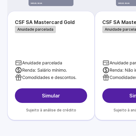
CSF SA Mastercard Gold
CSF SA Maste
Anuidade parcelada
Anuidade parcel
Anuidade parcelada
Anuidade pa
Renda: Salário mínimo.
Renda: Não i
Comodidades e descontos.
Comodidades
Simular
Si
Sujeito à análise de crédito
Sujeito à an