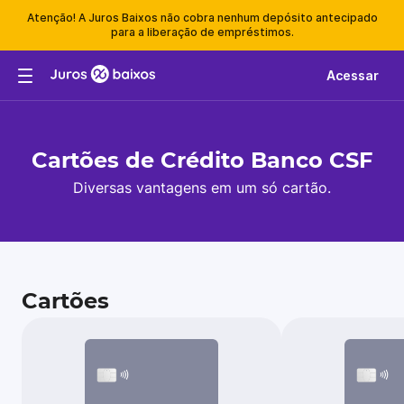
Atenção! A Juros Baixos não cobra nenhum depósito antecipado
para a liberação de empréstimos.
Acessar
Cartões de Crédito Banco CSF
Diversas vantagens em um só cartão.
Cartões